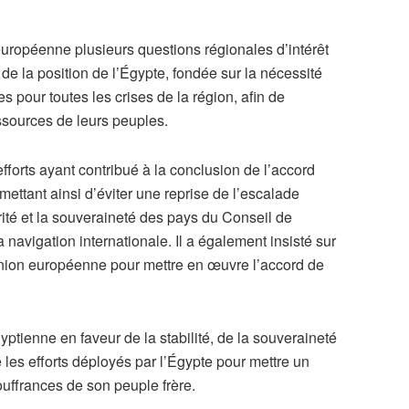
européenne plusieurs questions régionales d’intérêt
de la position de l’Égypte, fondée sur la nécessité
s pour toutes les crises de la région, afin de
essources de leurs peuples.
efforts ayant contribué à la conclusion de l’accord
mettant ainsi d’éviter une reprise de l’escalade
urité et la souveraineté des pays du Conseil de
a navigation internationale. Il a également insisté sur
’Union européenne pour mettre en œuvre l’accord de
yptienne en faveur de la stabilité, de la souveraineté
que les efforts déployés par l’Égypte pour mettre un
ouffrances de son peuple frère.