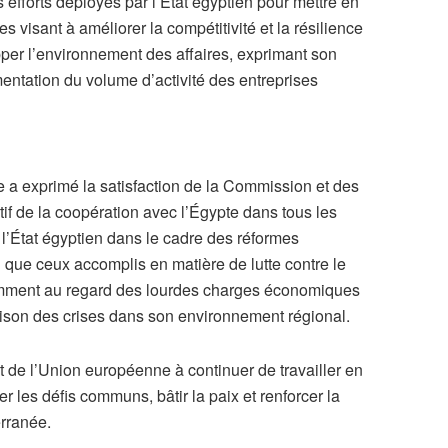
efforts déployés par l’État égyptien pour mettre en
visant à améliorer la compétitivité et la résilience
per l’environnement des affaires, exprimant son
mentation du volume d’activité des entreprises
a exprimé la satisfaction de la Commission et des
if de la coopération avec l’Égypte dans tous les
r l’État égyptien dans le cadre des réformes
que ceux accomplis en matière de lutte contre le
tamment au regard des lourdes charges économiques
ison des crises dans son environnement régional.
de l’Union européenne à continuer de travailler en
er les défis communs, bâtir la paix et renforcer la
erranée.