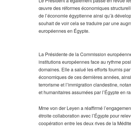
Le Président a également passé en revue les 
œuvre des réformes économiques structurelles 
de l’économie égyptienne ainsi qu’à dévelop
souhait de voir cela se traduire par une aug
européennes en Égypte.
​La Présidente de la Commission européenne 
institutions européennes face au rythme posit
domaines. Elle a salué les efforts fournis pa
économiques de ces dernières années, ainsi 
terrorisme et l’immigration clandestine, no
et humanitaires assumées par l’Égypte en ra
Mme von der Leyen a réaffirmé l’engagement 
étroite collaboration avec l’Égypte pour relev
coopération entre les deux rives de la Médit