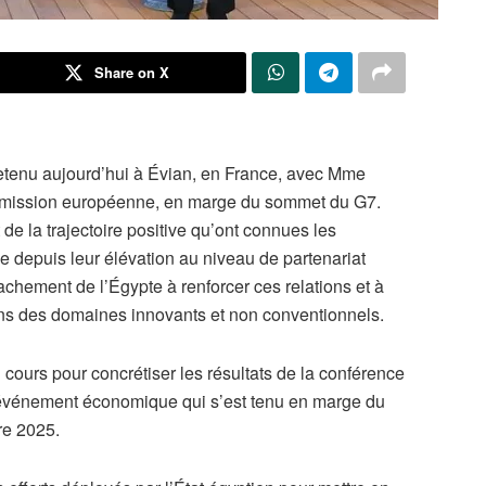
Share on X
tretenu aujourd’hui à Évian, en France, avec Mme
mmission européenne, en marge du sommet du G7.
t de la trajectoire positive qu’ont connues les
e depuis leur élévation au niveau de partenariat
tachement de l’Égypte à renforcer ces relations et à
ans des domaines innovants et non conventionnels.
n cours pour concrétiser les résultats de la conférence
l’événement économique qui s’est tenu en marge du
e 2025.