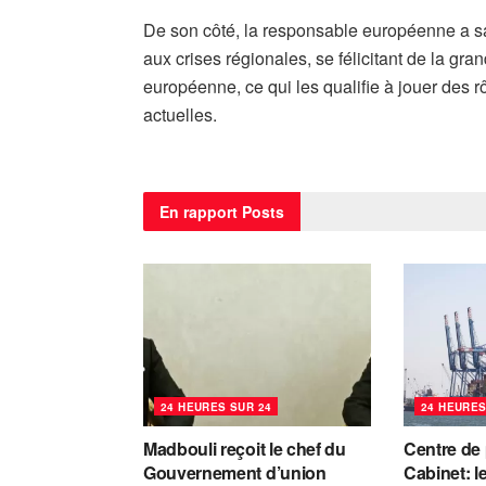
De son côté, la responsable européenne a s
aux crises régionales, se félicitant de la gr
européenne, ce qui les qualifie à jouer des r
actuelles.
En rapport
Posts
24 HEURES SUR 24
24 HEURES
Madbouli reçoit le chef du
Centre de
Gouvernement d’union
Cabinet: l