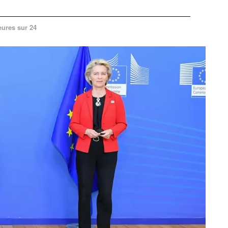
eures sur 24