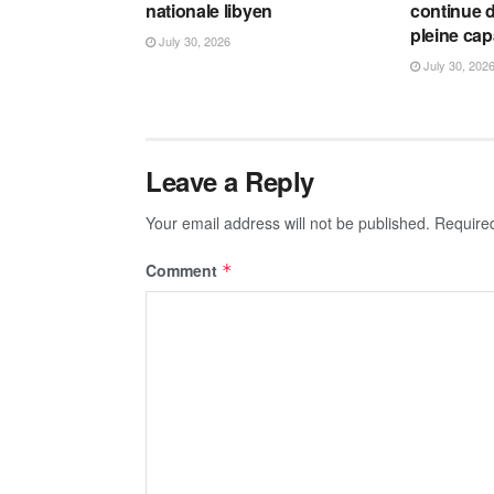
nationale libyen
continue d
pleine cap
July 30, 2026
July 30, 202
Leave a Reply
Your email address will not be published.
Require
Comment
*