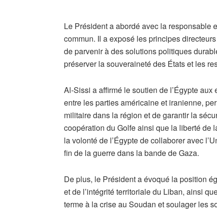
​Le Président a abordé avec la responsable 
commun. Il a exposé les principes directeurs 
de parvenir à des solutions politiques durable
préserver la souveraineté des États et les r
Al-Sissi a affirmé le soutien de l’Égypte aux 
entre les parties américaine et iranienne, per
militaire dans la région et de garantir la séc
coopération du Golfe ainsi que la liberté de l
la volonté de l’Égypte de collaborer avec l
fin de la guerre dans la bande de Gaza.
De plus, le Président a évoqué la position ég
et de l’intégrité territoriale du Liban, ainsi 
terme à la crise au Soudan et soulager les s