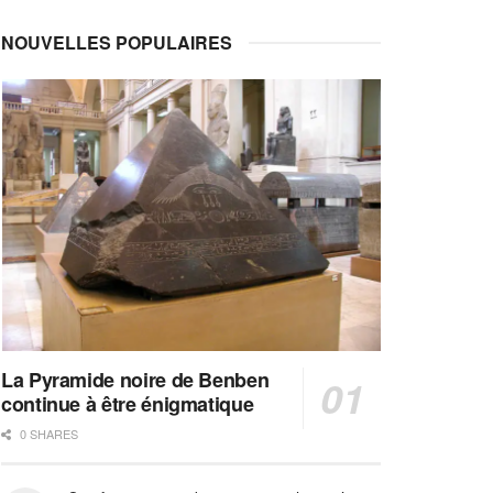
NOUVELLES POPULAIRES
La Pyramide noire de Benben
continue à être énigmatique
0 SHARES