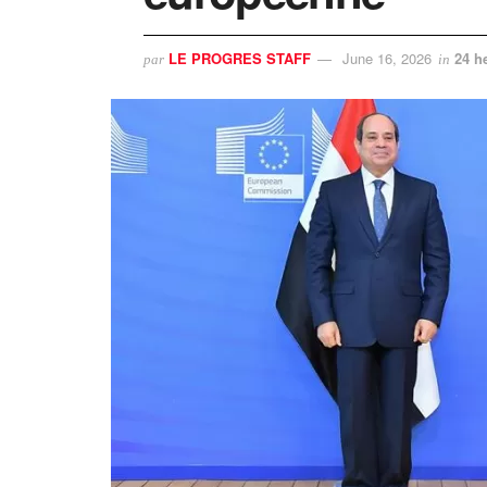
LE PROGRES STAFF
June 16, 2026
24 h
par
in