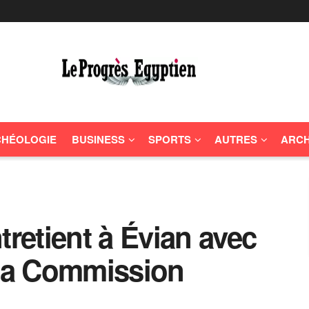
HÉOLOGIE
BUSINESS
SPORTS
AUTRES
ARCH
tretient à Évian avec
 la Commission