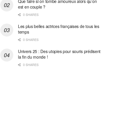
Que faire si on tombe amoureux alors qu’on
est en couple ?
0 SHARES
Les plus belles actrices françaises de tous les
temps
0 SHARES
Univers 25 : Des utopies pour souris prédisent
la fin du monde !
0 SHARES