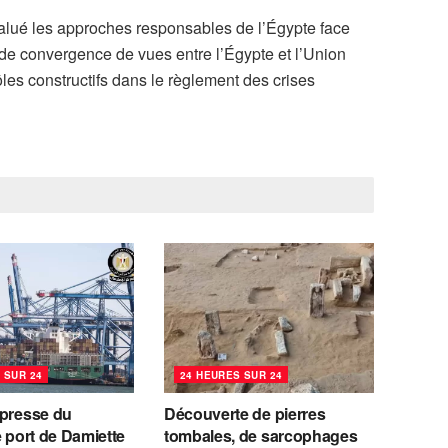
alué les approches responsables de l’Égypte face
ande convergence de vues entre l’Égypte et l’Union
ôles constructifs dans le règlement des crises
 SUR 24
24 HEURES SUR 24
 presse du
Découverte de pierres
e port de Damiette
tombales, de sarcophages