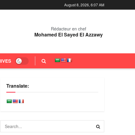
August 8, 2026, 6:07 AM
Rédacteur en chef
Mohamed El Sayed El Azzawy
IVES
Translate: