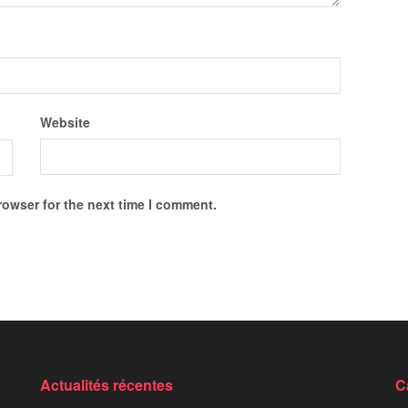
Website
rowser for the next time I comment.