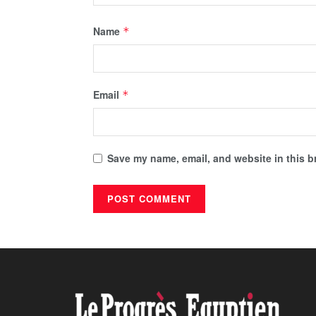
Name
*
Email
*
Save my name, email, and website in this b