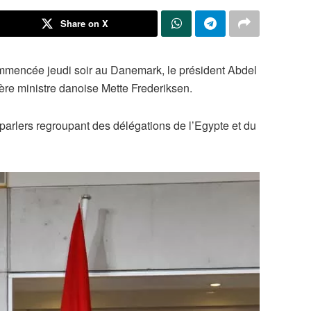
Share on X
 commencée jeudi soir au Danemark, le président Abdel
ière ministre danoise Mette Frederiksen.
arlers regroupant des délégations de l’Egypte et du