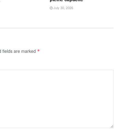
6
July 30, 2026
d fields are marked
*