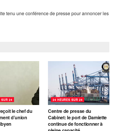
uite tenu une conférence de presse pour annoncer les
 SUR 24
24 HEURES SUR 24
eçoit le chef du
Centre de presse du
ent d’union
Cabinet: le port de Damiette
libyen
continue de fonctionner à
pleine capacité