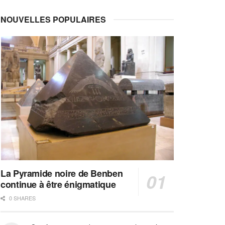
NOUVELLES POPULAIRES
La Pyramide noire de Benben
continue à être énigmatique
0 SHARES