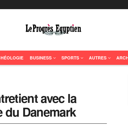
HÉOLOGIE
BUSINESS
SPORTS
AUTRES
ARCH
tretient avec la
re du Danemark