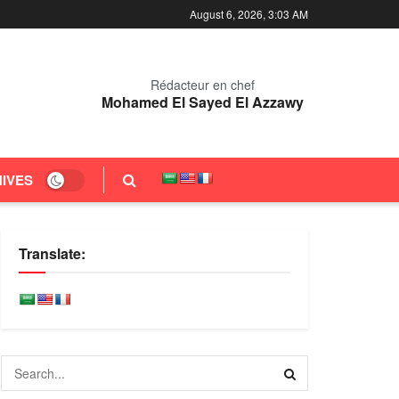
August 6, 2026, 3:03 AM
Rédacteur en chef
Mohamed El Sayed El Azzawy
IVES
Translate: