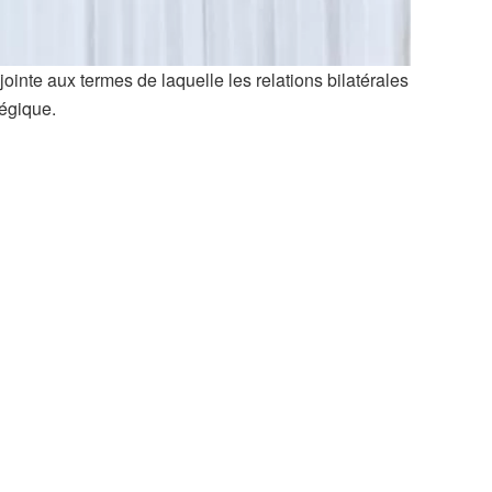
inte aux termes de laquelle les relations bilatérales
tégique.