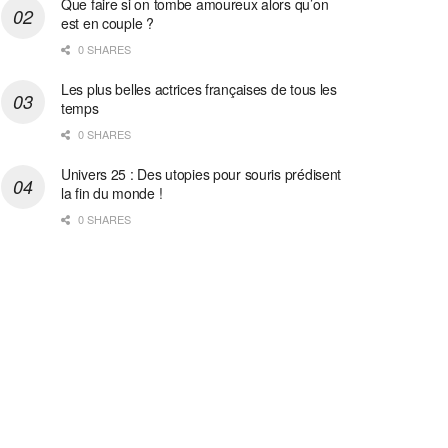
Que faire si on tombe amoureux alors qu’on
est en couple ?
0 SHARES
Les plus belles actrices françaises de tous les
temps
0 SHARES
Univers 25 : Des utopies pour souris prédisent
la fin du monde !
0 SHARES