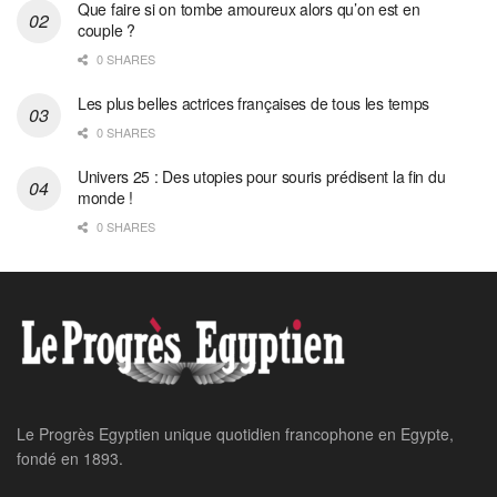
Que faire si on tombe amoureux alors qu’on est en
couple ?
0 SHARES
Les plus belles actrices françaises de tous les temps
0 SHARES
Univers 25 : Des utopies pour souris prédisent la fin du
monde !
0 SHARES
Le Progrès Egyptien unique quotidien francophone en Egypte,
fondé en 1893.