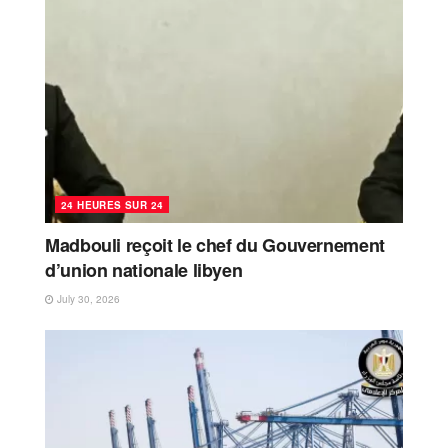
24 HEURES SUR 24
Madbouli reçoit le chef du Gouvernement
d’union nationale libyen
July 30, 2026