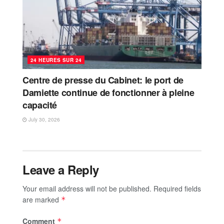
24 HEURES SUR 24
Centre de presse du Cabinet: le port de
Damiette continue de fonctionner à pleine
capacité
July 30, 2026
Leave a Reply
Your email address will not be published.
Required fields
are marked
*
Comment
*