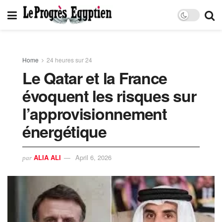
Home
24 heures sur 24
Le Qatar et la France
évoquent les risques sur
l’approvisionnement
énergétique
ALIA ALI
April 6, 2026
par