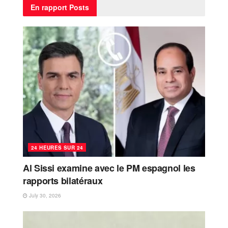
En rapport
Posts
24 HEURES SUR 24
Al Sissi examine avec le PM espagnol les
rapports bilatéraux
July 30, 2026