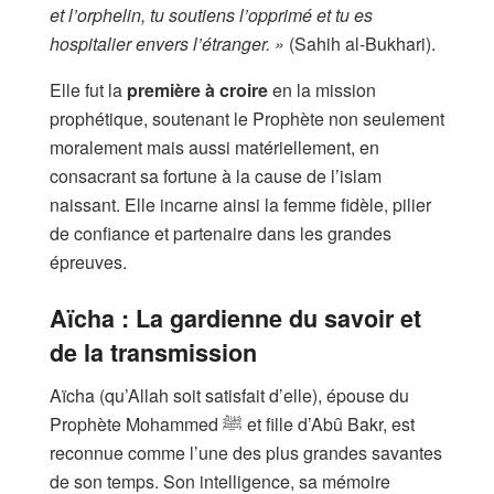
et l’orphelin, tu soutiens l’opprimé et tu es
hospitalier envers l’étranger. »
(Sahih al-Bukhari).
Elle fut la
première à croire
en la mission
prophétique, soutenant le Prophète non seulement
moralement mais aussi matériellement, en
consacrant sa fortune à la cause de l’islam
naissant. Elle incarne ainsi la femme fidèle, pilier
de confiance et partenaire dans les grandes
épreuves.
Aïcha : La gardienne du savoir et
de la transmission
Aïcha (qu’Allah soit satisfait d’elle), épouse du
Prophète Mohammed ﷺ et fille d’Abû Bakr, est
reconnue comme l’une des plus grandes savantes
de son temps. Son intelligence, sa mémoire