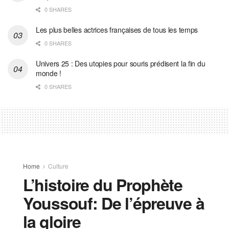
0 SHARES
Les plus belles actrices françaises de tous les temps
0 SHARES
Univers 25 : Des utopies pour souris prédisent la fin du
monde !
0 SHARES
Home
Culture
L’histoire du Prophète
Youssouf: De l’épreuve à
la gloire