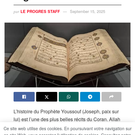
LE PROGRES STAFF
September 15, 2025
par
L’histoire du Prophète Youssouf (Joseph, paix sur
lui) est l’une des plus belles récits du Coran. Allah
lui a consacré une sourate entière, Sourate
Ce site web utilise des cookies. En poursuivant votre navigation sur
Youssouf, qui relate son parcours extraordinaire,