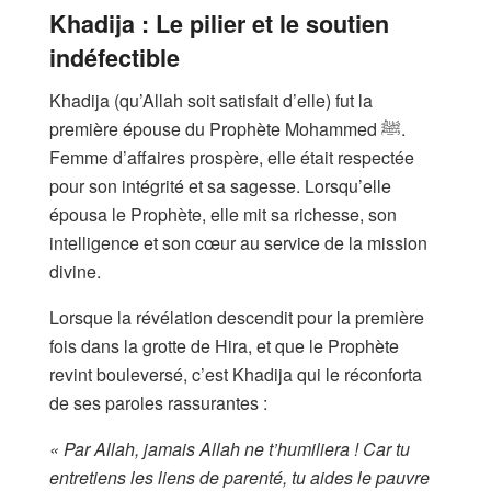
Khadija : Le pilier et le soutien
indéfectible
Khadija (qu’Allah soit satisfait d’elle) fut la
première épouse du Prophète Mohammed ﷺ.
Femme d’affaires prospère, elle était respectée
pour son intégrité et sa sagesse. Lorsqu’elle
épousa le Prophète, elle mit sa richesse, son
intelligence et son cœur au service de la mission
divine.
Lorsque la révélation descendit pour la première
fois dans la grotte de Hira, et que le Prophète
revint bouleversé, c’est Khadija qui le réconforta
de ses paroles rassurantes :
« Par Allah, jamais Allah ne t’humiliera ! Car tu
entretiens les liens de parenté, tu aides le pauvre