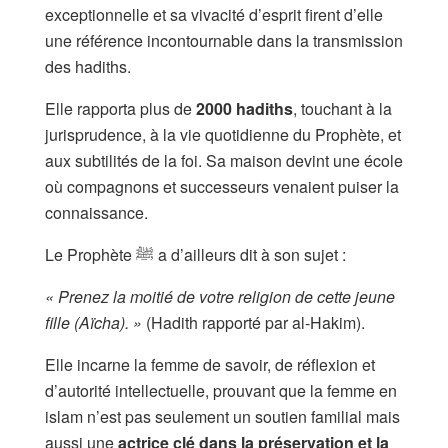
exceptionnelle et sa vivacité d’esprit firent d’elle
une référence incontournable dans la transmission
des hadiths.
Elle rapporta plus de
2000 hadiths
, touchant à la
jurisprudence, à la vie quotidienne du Prophète, et
aux subtilités de la foi. Sa maison devint une école
où compagnons et successeurs venaient puiser la
connaissance.
Le Prophète ﷺ a d’ailleurs dit à son sujet :
« Prenez la moitié de votre religion de cette jeune
fille (Aïcha). »
(Hadith rapporté par al-Hakim).
Elle incarne la femme de savoir, de réflexion et
d’autorité intellectuelle, prouvant que la femme en
islam n’est pas seulement un soutien familial mais
aussi une
actrice clé dans la préservation et la