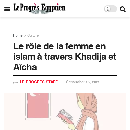
Home
Culture
Le rôle de la femme en
islam à travers Khadija et
Aïcha
LE PROGRES STAFF
September 15, 2025
par