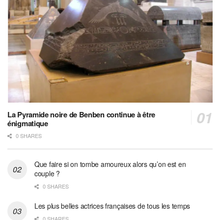
La Pyramide noire de Benben continue à être
énigmatique
0 SHARES
Que faire si on tombe amoureux alors qu’on est en
couple ?
0 SHARES
Les plus belles actrices françaises de tous les temps
0 SHARES