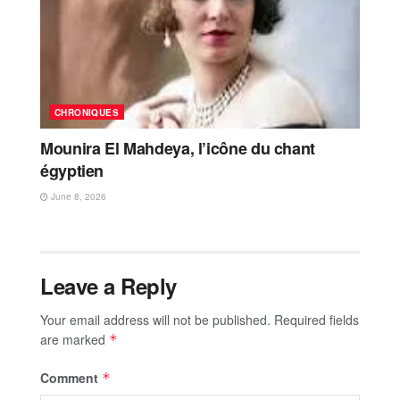
CHRONIQUES
Mounira El Mahdeya, l’icône du chant
égyptien
June 8, 2026
Leave a Reply
Your email address will not be published.
Required fields
are marked
*
Comment
*