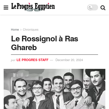
Home
Chroniques
Le Rossignol à Ras
Ghareb
LE PROGRES STAFF
December 20, 2024
par