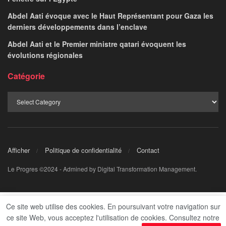
Abdel Aati évoque avec le Haut Représentant pour Gaza les
derniers développements dans l’enclave
Abdel Aati et le Premier ministre qatari évoquent les
évolutions régionales
Catégorie
Afficher
Politique de confidentialité
Contact
Le Progres ©2024 - Admined by Digital Transformation Management.
Ce site web utilise des cookies. En poursuivant votre navigation sur
ce site Web, vous acceptez l'utilisation de cookies. Consultez notre