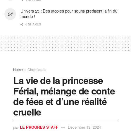
Univers 25 : Des utopies pour souris prédisent la fin du
monde !
0 SHARES
Home
Chroniques
La vie de la princesse
Férial, mélange de conte
de fées et d’une réalité
cruelle
LE PROGRES STAFF
December 13, 2024
par