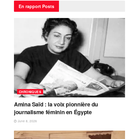
En rapport
Posts
CHRONIQUES
Amina Saïd : la voix pionnière du
journalisme féminin en Égypte
June 8, 2026