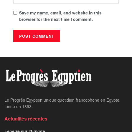
Save my name, email, and website in this
browser for the next time I comment.
Le Progrès Egyptien unique quotidien francophone en Egypte,
fondé en 1893.
Actualités récentes
Fenêtre sur l’Égypte