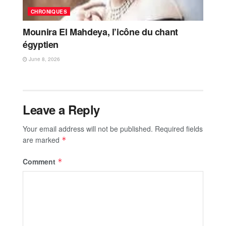
CHRONIQUES
Mounira El Mahdeya, l’icône du chant
égyptien
June 8, 2026
Leave a Reply
Your email address will not be published.
Required fields
are marked
*
Comment
*