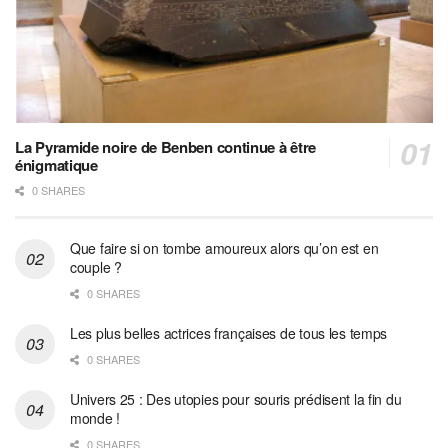
La Pyramide noire de Benben continue à être
énigmatique
0 SHARES
Que faire si on tombe amoureux alors qu’on est en
couple ?
0 SHARES
Les plus belles actrices françaises de tous les temps
0 SHARES
Univers 25 : Des utopies pour souris prédisent la fin du
monde !
0 SHARES