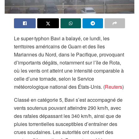
Le super-typhon Bavi a balayé, ce lundi, les
territoires américains de Guam et des îles
Mariannes du Nord, dans le Pacifique, provoquant
d’importants dégâts, notamment sur l’île de Rota,
où les vents ont atteint une intensité comparable à
celle d’une tornade, selon le Service
météorologique national des États-Unis. (
Reuters
⁠)
Classé en catégorie 5, Bavi s’est accompagné de
vents soutenus pouvant atteindre 290 km/h, avec
des rafales dépassant les 340 km/h, ainsi que de
pluies torrentielles susceptibles d’entraîner des
crues soudaines. Les autorités ont ouvert des