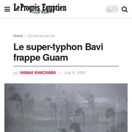
Home
24 heures sur 24
Le super-typhon Bavi
frappe Guam
HANAA KHACHABA
July 6, 2026
par