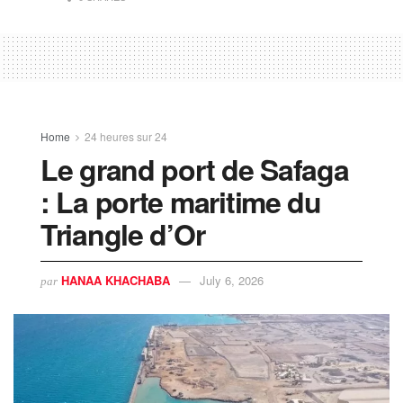
Home
24 heures sur 24
​Le grand port de Safaga
: La porte maritime du
Triangle d’Or
HANAA KHACHABA
July 6, 2026
par