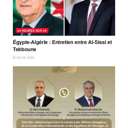
24 HEURES SUR 24
Égypte-Algérie : Entretien entre Al-Sissi et
Tebboune
July 29, 2026