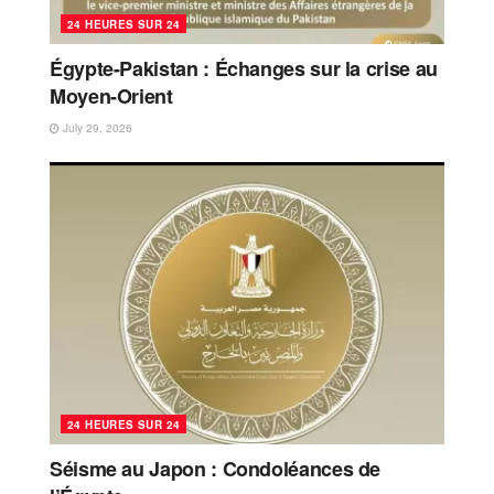
24 HEURES SUR 24
Égypte-Pakistan : Échanges sur la crise au
Moyen-Orient
July 29, 2026
24 HEURES SUR 24
Séisme au Japon : Condoléances de