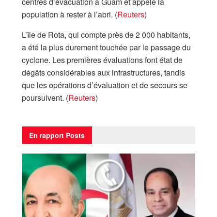
centres d’évacuation à Guam et appelé la
population à rester à l’abri. (
Reuters
⁠)
L’île de Rota, qui compte près de 2 000 habitants,
a été la plus durement touchée par le passage du
cyclone. Les premières évaluations font état de
dégâts considérables aux infrastructures, tandis
que les opérations d’évaluation et de secours se
poursuivent. (
Reuters
⁠)
En rapport
Posts