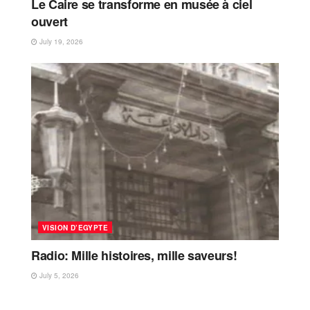
Le Caire se transforme en musée à ciel
ouvert
July 19, 2026
VISION D’EGYPTE
Radio: Mille histoires, mille saveurs!
July 5, 2026