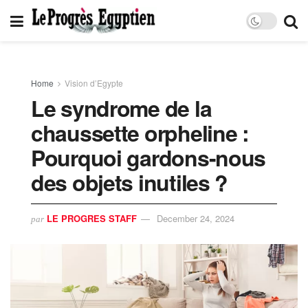
Home
Vision d’Egypte
Le syndrome de la
chaussette orpheline :
Pourquoi gardons-nous
des objets inutiles ?
LE PROGRES STAFF
December 24, 2024
par