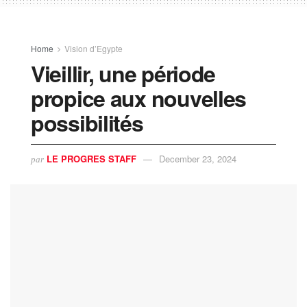
Home
Vision d’Egypte
Vieillir, une période
propice aux nouvelles
possibilités
LE PROGRES STAFF
December 23, 2024
par