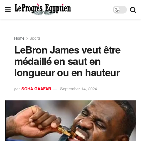
Home
Sports
LeBron James veut être
médaillé en saut en
longueur ou en hauteur
SOHA GAAFAR
September 14, 2024
par