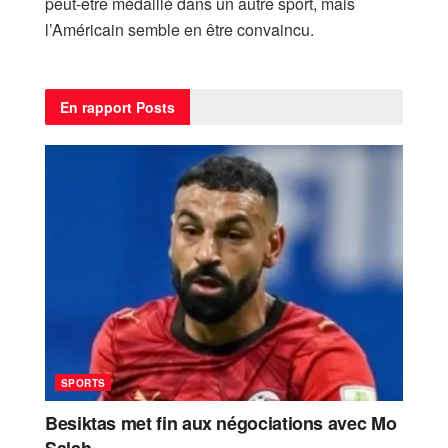
peut-être médaillé dans un autre sport, mais
l’Américain semble en être convaincu.
En rapport
Posts
SPORTS
Besiktas met fin aux négociations avec Mo
Salah