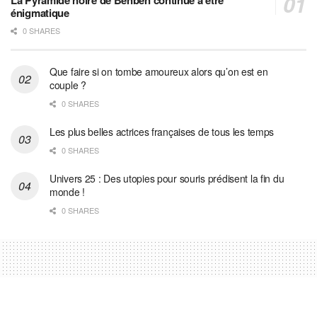
énigmatique
0 SHARES
Que faire si on tombe amoureux alors qu’on est en
couple ?
0 SHARES
Les plus belles actrices françaises de tous les temps
0 SHARES
Univers 25 : Des utopies pour souris prédisent la fin du
monde !
0 SHARES