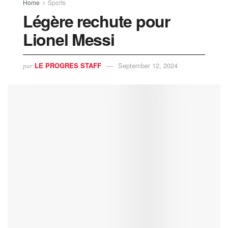
Home
Sports
Légère rechute pour
Lionel Messi
LE PROGRES STAFF
September 12, 2024
par