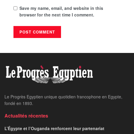
Save my name, email, and website in this
browser for the next time I comment.
Le Progrès Egyptien unique quotidien francophone en Egypte,
fondé en 1893.
Actualités récentes
L’Égypte et l’Ouganda renforcent leur partenariat