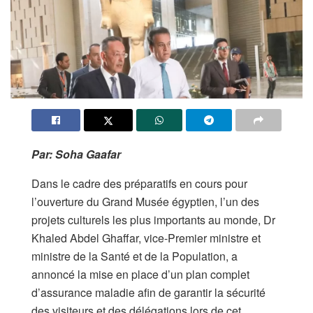
Par: Soha Gaafar
Dans le cadre des préparatifs en cours pour
l’ouverture du Grand Musée égyptien, l’un des
projets culturels les plus importants au monde, Dr
Khaled Abdel Ghaffar, vice-Premier ministre et
ministre de la Santé et de la Population, a
annoncé la mise en place d’un plan complet
d’assurance maladie afin de garantir la sécurité
des visiteurs et des délégations lors de cet