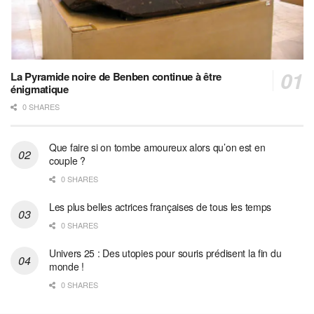
La Pyramide noire de Benben continue à être
énigmatique
0 SHARES
Que faire si on tombe amoureux alors qu’on est en
couple ?
0 SHARES
Les plus belles actrices françaises de tous les temps
0 SHARES
Univers 25 : Des utopies pour souris prédisent la fin du
monde !
0 SHARES