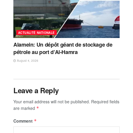
ACTUALITÉ NATIONALE
Alamein: Un dépôt géant de stockage de
pétrole au port d’Al-Hamra
August 4, 2026
Leave a Reply
Your email address will not be published.
Required fields
are marked
*
Comment
*