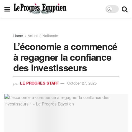
Home
Actualité Nationale
L’économie a commencé
à regagner la confiance
des investisseurs
LE PROGRES STAFF
October 27, 2025
par