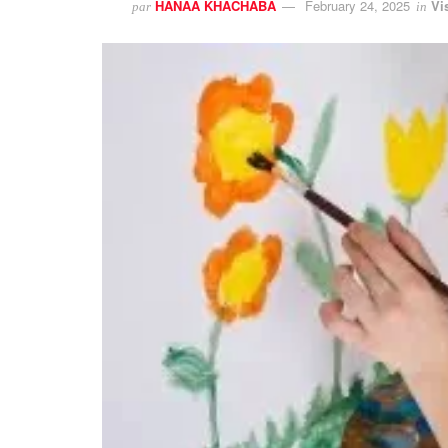
HANAA KHACHABA
February 24, 2025
Vi
par
in