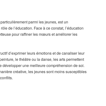
particulièrement parmi les jeunes, est un
rôle de l’éducation. Face à ce constat, l’éducation
teuse pour raffiner les mœurs et améliorer les
uctif d’exprimer leurs émotions et de canaliser leur
peinture, le théâtre ou la danse, les arts permettent
de développer une meilleure compréhension de soi.
anière créative, les jeunes sont moins susceptibles
conflits.