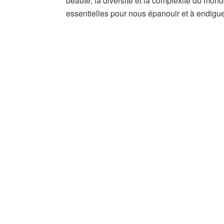
beauté, la diversité et la complexité du mon
essentielles pour nous épanouir et à endigue