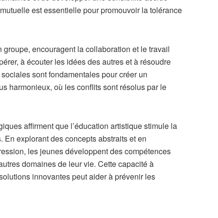
mutuelle est essentielle pour promouvoir la tolérance
n groupe, encouragent la collaboration et le travail
érer, à écouter les idées des autres et à résoudre
ociales sont fondamentales pour créer un
 harmonieux, où les conflits sont résolus par le
ues affirment que l’éducation artistique stimule la
. En explorant des concepts abstraits et en
pression, les jeunes développent des compétences
autres domaines de leur vie. Cette capacité à
 solutions innovantes peut aider à prévenir les