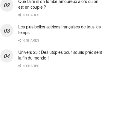
Que faire si on tombe amoureux alors qu’on
est en couple ?
0 SHARES
Les plus belles actrices françaises de tous les
temps
0 SHARES
Univers 25 : Des utopies pour souris prédisent
la fin du monde !
0 SHARES