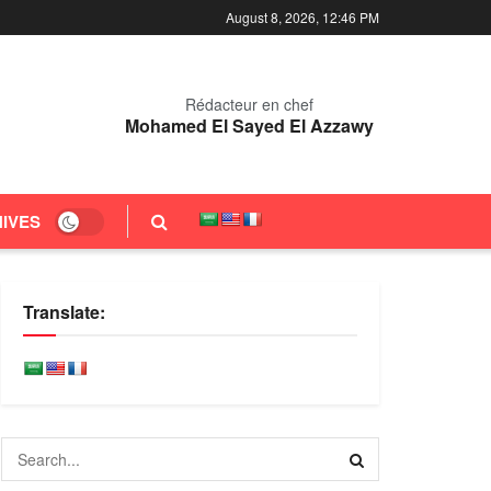
August 8, 2026, 12:46 PM
Rédacteur en chef
Mohamed El Sayed El Azzawy
IVES
Translate: