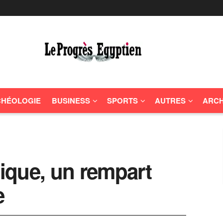
HÉOLOGIE
BUSINESS
SPORTS
AUTRES
ARCH
tique, un rempart
e