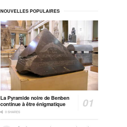
NOUVELLES POPULAIRES
La Pyramide noire de Benben
continue à être énigmatique
0 SHARES