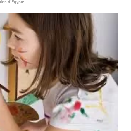
sion d’Egypte