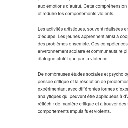
aux émotions d’autrui. Cette compréhension 
et réduire les comportements violents.
Les activités artistiques, souvent réalisées e
d’équipe. Les jeunes apprennent ainsi à coop
des problèmes ensemble. Ces compétences s
environnement scolaire et communautaire plus
dialogue plutôt que par la violence.
De nombreuses études sociales et psychologiq
pensée critique et la résolution de problèmes
expérimentant avec différentes formes d’ex
analytiques qui peuvent être appliquées à d’
réfléchir de manière critique et à trouver des
comportements impulsifs et violents.