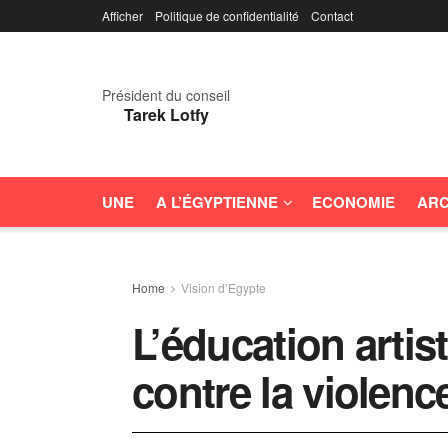
Afficher
Politique de confidentialité
Contact
Président du conseil
Tarek Lotfy
UNE
A L’ÉGYPTIENNE
ECONOMIE
ARC
Home
Vision d’Egypte
L’éducation artis
contre la violenc