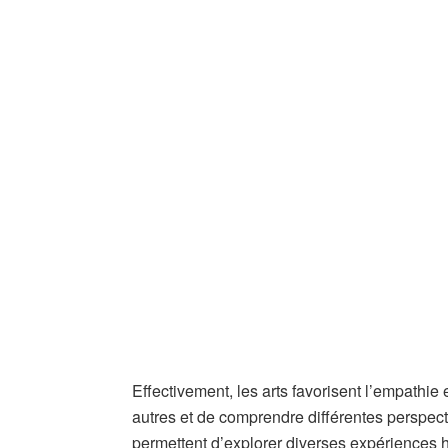
Effectivement, les arts favorisent l’empathie
autres et de comprendre différentes perspectiv
permettent d’explorer diverses expériences 