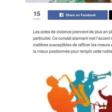
15
Share on Facebook
VUES
Les actes de violence prennent de plus en p
particulier. Ce constat alarmant met l’accent s
matières susceptibles de raffiner les mœurs e
la mieux positionnée pour remplir cette noble