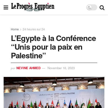
Home
24 heures sur 24
L’Egypte à la Conférence
“Unis pour la paix en
Palestine”
NEVINE AHMED
November 16, 2023
par