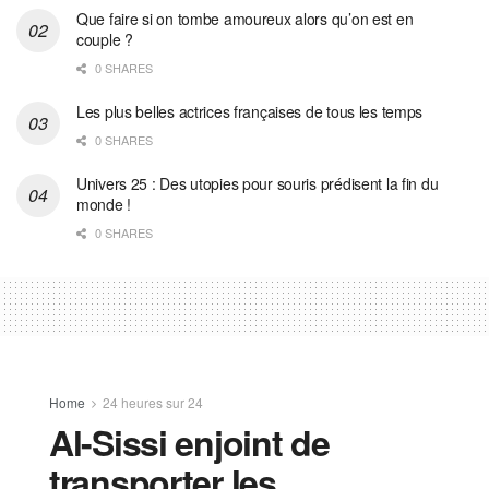
Que faire si on tombe amoureux alors qu’on est en
couple ?
0 SHARES
Les plus belles actrices françaises de tous les temps
0 SHARES
Univers 25 : Des utopies pour souris prédisent la fin du
monde !
0 SHARES
Home
24 heures sur 24
Al-Sissi enjoint de
transporter les