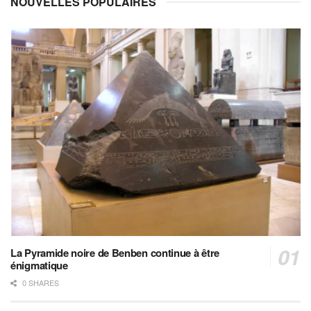
NOUVELLES POPULAIRES
La Pyramide noire de Benben continue à être
énigmatique
0 SHARES