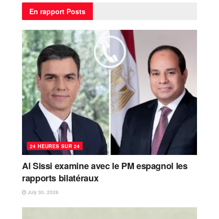
En rapport
Posts
24 HEURES SUR 24
Al Sissi examine avec le PM espagnol les
rapports bilatéraux
July 30, 2026