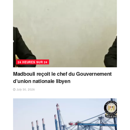
24 HEURES SUR 24
Madbouli reçoit le chef du Gouvernement
d’union nationale libyen
July 30, 2026