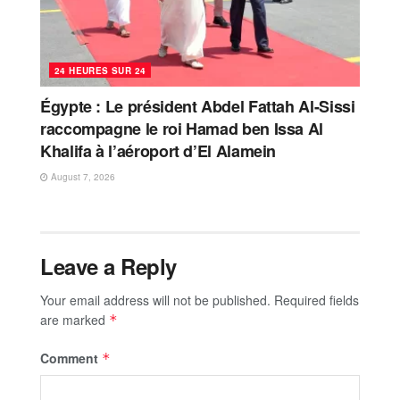
24 HEURES SUR 24
Égypte : Le président Abdel Fattah Al-Sissi
raccompagne le roi Hamad ben Issa Al
Khalifa à l’aéroport d’El Alamein
August 7, 2026
Leave a Reply
Your email address will not be published.
Required fields
are marked
*
Comment
*