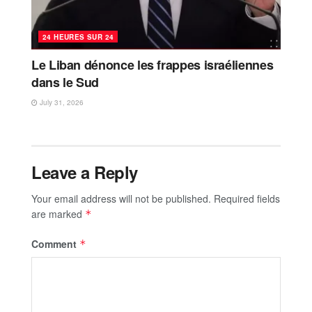
24 HEURES SUR 24
Le Liban dénonce les frappes israéliennes
dans le Sud
July 31, 2026
Leave a Reply
Your email address will not be published.
Required fields
are marked
*
Comment
*