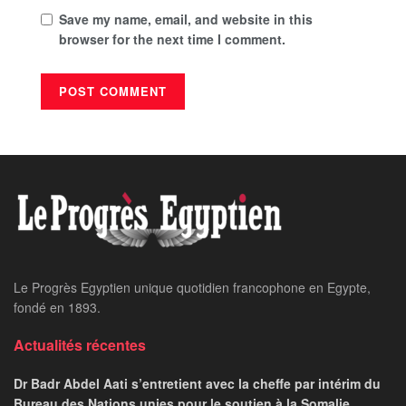
Save my name, email, and website in this
browser for the next time I comment.
Le Progrès Egyptien unique quotidien francophone en Egypte,
fondé en 1893.
Actualités récentes
Dr Badr Abdel Aati s’entretient avec la cheffe par intérim du
Bureau des Nations unies pour le soutien à la Somalie