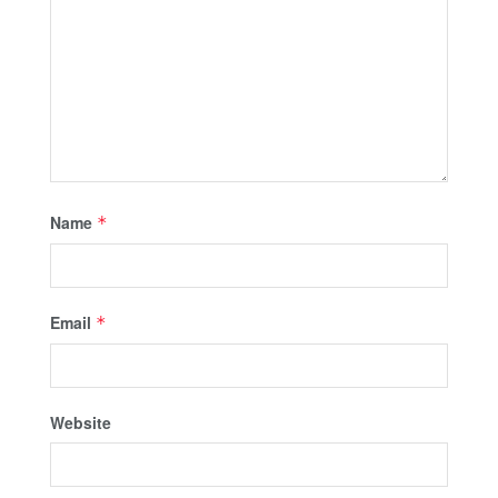
Name
*
Email
*
Website