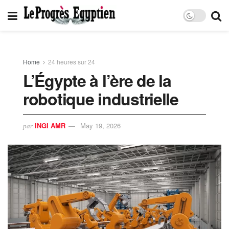
Home
24 heures sur 24
L’Égypte à l’ère de la
robotique industrielle​
INGI AMR
May 19, 2026
par