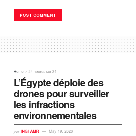
Home
24 heures sur 24
L’Égypte déploie des
drones pour surveiller
les infractions
environnementales​
INGI AMR
May 19, 2026
par