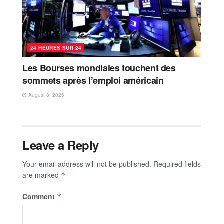
24 HEURES SUR 24
Les Bourses mondiales touchent des
sommets après l’emploi américain
August 8, 2026
Leave a Reply
Your email address will not be published.
Required fields
are marked
*
Comment
*