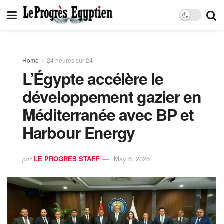
Home
24 heures sur 24
L’Égypte accélère le
développement gazier en
Méditerranée avec BP et
Harbour Energy
LE PROGRES STAFF
May 6, 2026
par