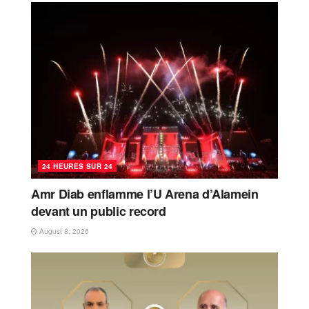
24 HEURES SUR 24
Amr Diab enflamme l’U Arena d’Alamein
devant un public record
August 8, 2026