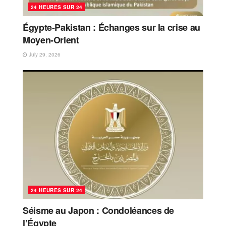
24 HEURES SUR 24
Égypte-Pakistan : Échanges sur la crise au
Moyen-Orient
July 29, 2026
24 HEURES SUR 24
Séisme au Japon : Condoléances de
l’Égypte