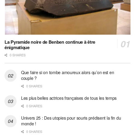
La Pyramide noire de Benben continue à être
énigmatique
0 SHARES
Que faire si on tombe amoureux alors qu’on est en
couple ?
0 SHARES
Les plus belles actrices françaises de tous les temps
0 SHARES
Univers 25 : Des utopies pour souris prédisent la fin du
monde !
0 SHARES