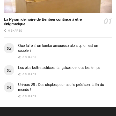
La Pyramide noire de Benben continue à être
énigmatique
0 SHARES
Que faire si on tombe amoureux alors qu’on est en
couple ?
0 SHARES
Les plus belles actrices françaises de tous les temps
0 SHARES
Univers 25 : Des utopies pour souris prédisent la fin du
monde !
0 SHARES