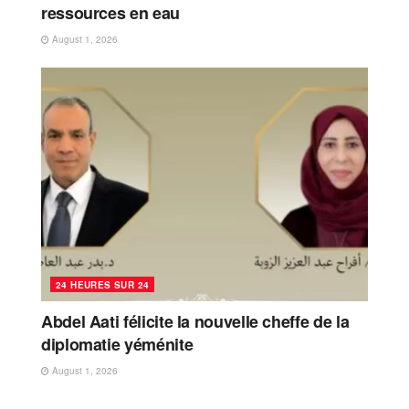
ressources en eau
August 1, 2026
24 HEURES SUR 24
Abdel Aati félicite la nouvelle cheffe de la
diplomatie yéménite
August 1, 2026