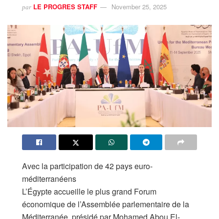
LE PROGRES STAFF
November 25, 2025
par
Avec la participation de 42 pays euro-
méditerranéens
L’Égypte accueille le plus grand Forum
économique de l’Assemblée parlementaire de la
Méditerranée, présidé par Mohamed Abou El-