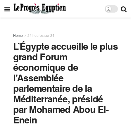
Home
24 heures sur 24
L’Égypte accueille le plus
grand Forum
économique de
l’Assemblée
parlementaire de la
Méditerranée, présidé
par Mohamed Abou El-
Enein