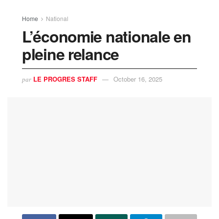
Home
National
L’économie nationale en
pleine relance
LE PROGRES STAFF
October 16, 2025
par