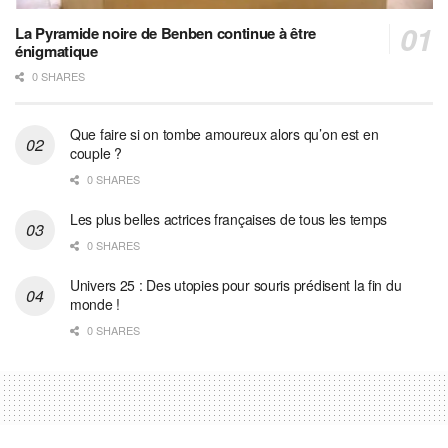
La Pyramide noire de Benben continue à être
énigmatique
0 SHARES
Que faire si on tombe amoureux alors qu’on est en
couple ?
0 SHARES
Les plus belles actrices françaises de tous les temps
0 SHARES
Univers 25 : Des utopies pour souris prédisent la fin du
monde !
0 SHARES