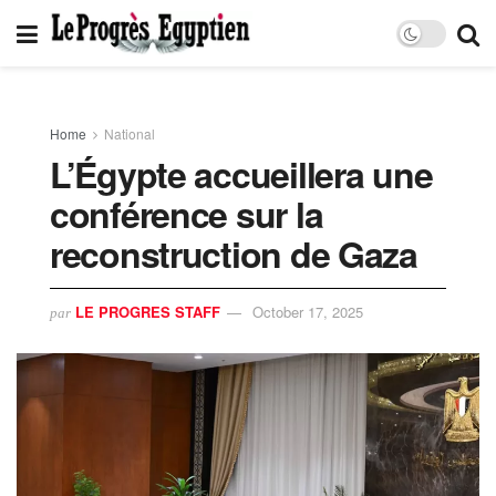
Home
National
L’Égypte accueillera une
conférence sur la
reconstruction de Gaza
LE PROGRES STAFF
October 17, 2025
par