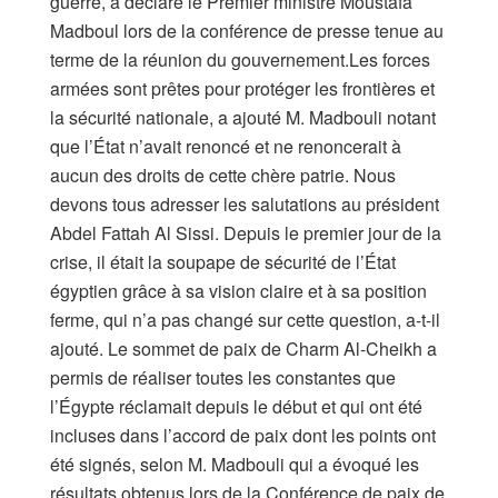
guerre, a déclaré le Premier ministre Moustafa
Madboul lors de la conférence de presse tenue au
terme de la réunion du gouvernement.Les forces
armées sont prêtes pour protéger les frontières et
la sécurité nationale, a ajouté M. Madbouli notant
que l’État n’avait renoncé et ne renoncerait à
aucun des droits de cette chère patrie. Nous
devons tous adresser les salutations au président
Abdel Fattah Al Sissi. Depuis le premier jour de la
crise, il était la soupape de sécurité de l’État
égyptien grâce à sa vision claire et à sa position
ferme, qui n’a pas changé sur cette question, a-t-il
ajouté. Le sommet de paix de Charm Al-Cheikh a
permis de réaliser toutes les constantes que
l’Égypte réclamait depuis le début et qui ont été
incluses dans l’accord de paix dont les points ont
été signés, selon M. Madbouli qui a évoqué les
résultats obtenus lors de la Conférence de paix de