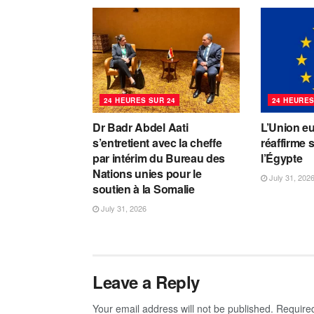
24 HEURES SUR 24
24 HEURES
Dr Badr Abdel Aati
L’Union e
s’entretient avec la cheffe
réaffirme 
par intérim du Bureau des
l’Égypte
Nations unies pour le
July 31, 202
soutien à la Somalie
July 31, 2026
Leave a Reply
Your email address will not be published.
Require