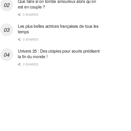
Que faire si on tombe amoureux alors qu’on
est en couple ?
0 SHARES
Les plus belles actrices françaises de tous les
temps
0 SHARES
Univers 25 : Des utopies pour souris prédisent
la fin du monde !
0 SHARES