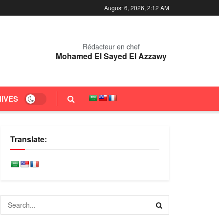
August 6, 2026, 2:12 AM
Rédacteur en chef
Mohamed El Sayed El Azzawy
IVES
Translate: