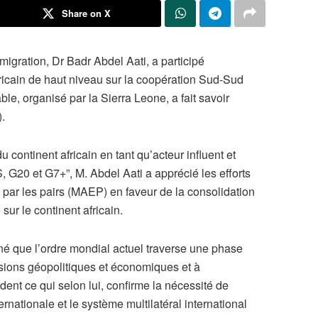
Share on X
migration, Dr Badr Abdel Aati, a participé
ricain de haut niveau sur la coopération Sud-Sud
e, organisé par la Sierra Leone, a fait savoir
.
du continent africain en tant qu’acteur influent et
 G20 et G7+”, M. Abdel Aati a apprécié les efforts
par les pairs (MAEP) en faveur de la consolidation
ur le continent africain.
né que l’ordre mondial actuel traverse une phase
ensions géopolitiques et économiques et à
ent ce qui selon lui, confirme la nécessité de
nationale et le système multilatéral international