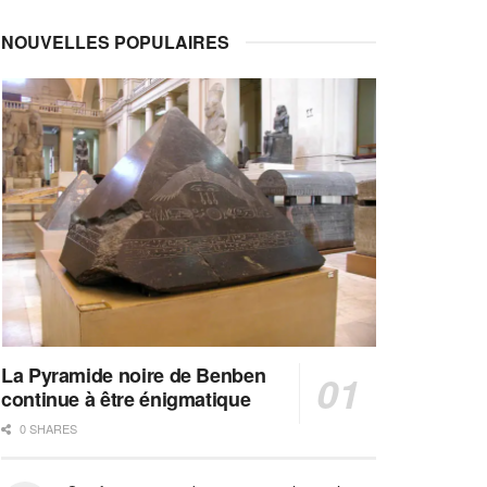
NOUVELLES POPULAIRES
La Pyramide noire de Benben
continue à être énigmatique
0 SHARES