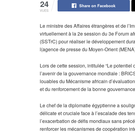
24
Share on Facebook
VUES
Le ministre des Affaires étrangères et de l’Im
virtuellement à la 2e session du 3e Forum af
(SSTrC) pour réaliser le développement durabl
l(agence de presse du Moyen-Orient (MENA)
Lors de cette session, intitulée “Le potentiel 
l’avenir de la gouvernance mondiale : BRICS,
louables du Mécanisme africain d’évaluation 
et du renforcement de la bonne gouvernance s
Le chef de la diplomatie égyptienne a soulig
délicate et cruciale face à l’escalade des t
l’exacerbation de défis mondiaux sans précéd
renforcer les mécanismes de coopération inter