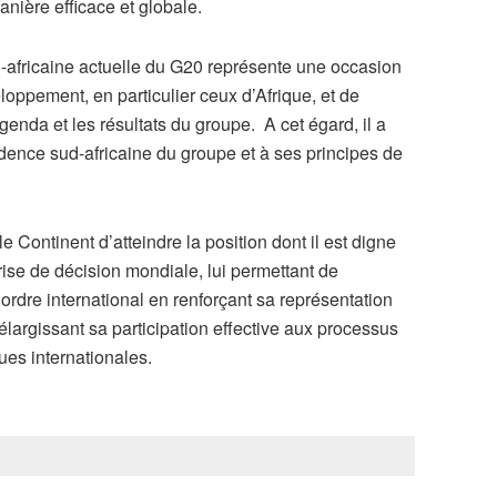
manière efficace et globale.
d-africaine actuelle du G20 représente une occasion
loppement, en particulier ceux d’Afrique, et de
genda et les résultats du groupe. A cet égard, il a
sidence sud-africaine du groupe et à ses principes de
le Continent d’atteindre la position dont il est digne
prise de décision mondiale, lui permettant de
ordre international en renforçant sa représentation
 élargissant sa participation effective aux processus
ues internationales.