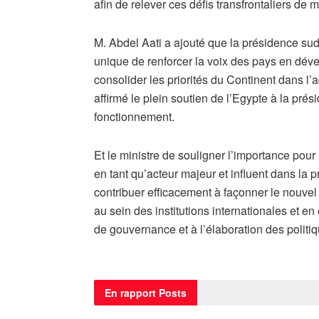
afin de relever ces défis transfrontaliers de 
M. Abdel Aati a ajouté que la présidence su
unique de renforcer la voix des pays en déve
consolider les priorités du Continent dans l’a
affirmé le plein soutien de l’Egypte à la pré
fonctionnement.
Et le ministre de souligner l’importance pour 
en tant qu’acteur majeur et influent dans la 
contribuer efficacement à façonner le nouvel 
au sein des institutions internationales et en
de gouvernance et à l’élaboration des politiq
En rapport
Posts