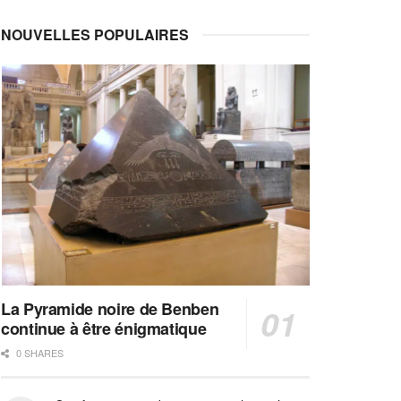
NOUVELLES POPULAIRES
La Pyramide noire de Benben
continue à être énigmatique
0 SHARES