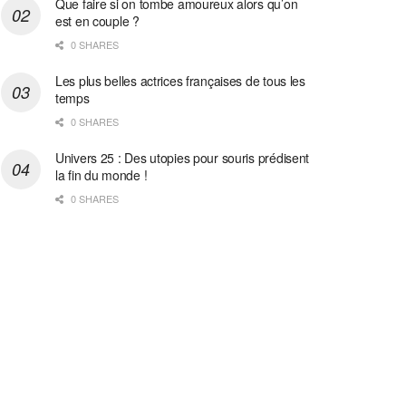
Que faire si on tombe amoureux alors qu’on
est en couple ?
0 SHARES
Les plus belles actrices françaises de tous les
temps
0 SHARES
Univers 25 : Des utopies pour souris prédisent
la fin du monde !
0 SHARES