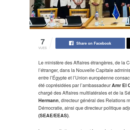
7
Share on Facebook
VUES
Le ministère des Affaires étrangères, de la 
l’étranger, dans la Nouvelle Capitale adminis
entre l’Égypte et l’Union européenne consacr
été coprésidées par l’ambassadeur
Amr El 
chargé des Affaires multilatérales et de la S
Hermann
, directeur général des Relations m
Démocratie, ainsi que directeur politique adj
(SEAE/EEAS)
.