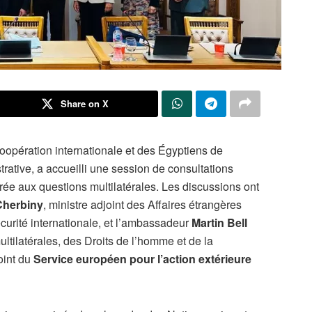
Share on X
Coopération internationale et des Égyptiens de
trative, a accueilli une session de consultations
ée aux questions multilatérales. Les discussions ont
Cherbiny
, ministre adjoint des Affaires étrangères
écurité internationale, et l’ambassadeur
Martin Bell
ultilatérales, des Droits de l’homme et de la
oint du
Service européen pour l’action extérieure