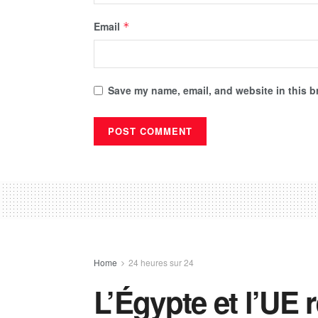
Email
*
Save my name, email, and website in this b
Home
24 heures sur 24
L’Égypte et l’UE 