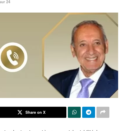
sur 24
Share on X