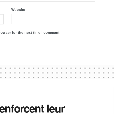
Website
rowser for the next time I comment.
renforcent leur