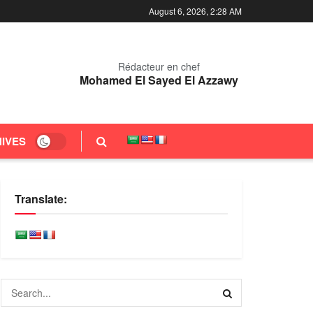
August 6, 2026, 2:28 AM
Rédacteur en chef
Mohamed El Sayed El Azzawy
IVES
Translate: