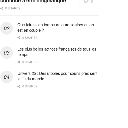
continue à être énigmatique
0 SHARES
Que faire si on tombe amoureux alors qu’on
est en couple ?
0 SHARES
Les plus belles actrices françaises de tous les
temps
0 SHARES
Univers 25 : Des utopies pour souris prédisent
la fin du monde !
0 SHARES