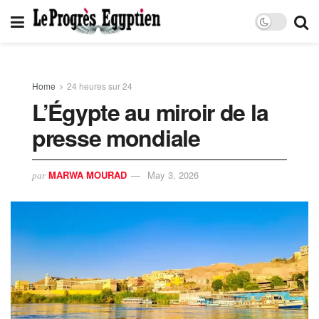
Home
24 heures sur 24
L’Égypte au miroir de la
presse mondiale
MARWA MOURAD
May 3, 2026
par