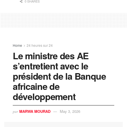
0 SHARES
Home
24 heures sur 24
Le ministre des AE
s’entretient avec le
président de la Banque
africaine de
développement
MARWA MOURAD
May 3, 2026
par