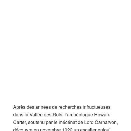
Après des années de recherches infructueuses
dans la Vallée des Rois, l’archéologue Howard
Carter, soutenu par le mécénat de Lord Carnarvon,
découvre en novembre 1922 un escalier enfoui