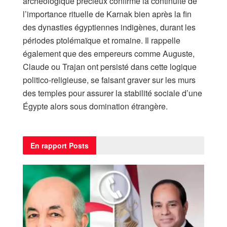
archéologique précieux confirme la continuité de
l’importance rituelle de Karnak bien après la fin
des dynasties égyptiennes indigènes, durant les
périodes ptolémaïque et romaine. Il rappelle
également que des empereurs comme Auguste,
Claude ou Trajan ont persisté dans cette logique
politico-religieuse, se faisant graver sur les murs
des temples pour assurer la stabilité sociale d’une
Égypte alors sous domination étrangère.
En rapport
Posts