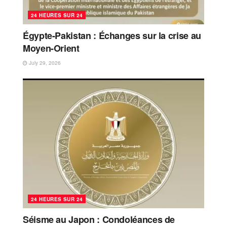
24 HEURES SUR 24
Égypte-Pakistan : Échanges sur la crise au
Moyen-Orient
July 29, 2026
24 HEURES SUR 24
Séisme au Japon : Condoléances de