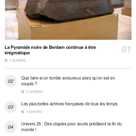
La Pyramide noire de Benben continue à être
énigmatique
0 SHARES
Que faire si on tombe amoureux alors qu’on est en
couple ?
0 SHARES
Les plus belles actrices françaises de tous les temps
0 SHARES
Univers 25 : Des utopies pour souris prédisent la fin du
monde !