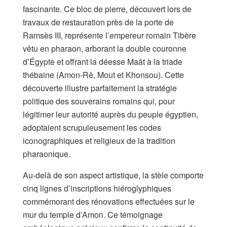
fascinante. Ce bloc de pierre, découvert lors de
travaux de restauration près de la porte de
Ramsès III, représente l’empereur romain Tibère
vêtu en pharaon, arborant la double couronne
d’Égypte et offrant la déesse Maât à la triade
thébaine (Amon-Rê, Mout et Khonsou). Cette
découverte illustre parfaitement la stratégie
politique des souverains romains qui, pour
légitimer leur autorité auprès du peuple égyptien,
adoptaient scrupuleusement les codes
iconographiques et religieux de la tradition
pharaonique.
Au-delà de son aspect artistique, la stèle comporte
cinq lignes d’inscriptions hiéroglyphiques
commémorant des rénovations effectuées sur le
mur du temple d’Amon. Ce témoignage