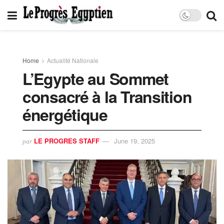
Home
Actualité Nationale
L’Egypte au Sommet
consacré à la Transition
énergétique
LE PROGRES STAFF
June 19, 2025
par