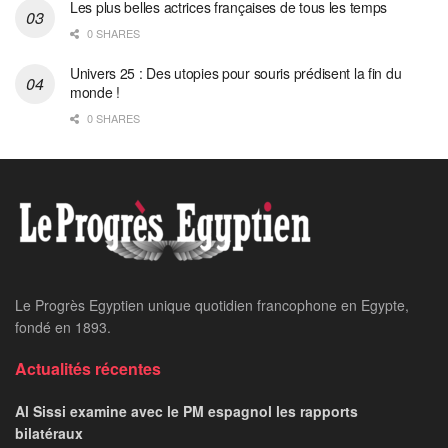
Les plus belles actrices françaises de tous les temps
0 SHARES
Univers 25 : Des utopies pour souris prédisent la fin du
monde !
0 SHARES
Le Progrès Egyptien unique quotidien francophone en Egypte,
fondé en 1893.
Actualités récentes
Al Sissi examine avec le PM espagnol les rapports
bilatéraux