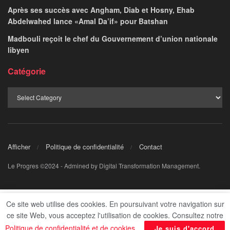
Après ses succès avec Angham, Diab et Hosny, Ehab
Abdelwahed lance «Amal Da’if» pour Batshan
Madbouli reçoit le chef du Gouvernement d’union nationale
libyen
Catégorie
Afficher
Politique de confidentialité
Contact
Le Progres ©2024 - Admined by Digital Transformation Management.
Ce site web utilise des cookies. En poursuivant votre navigation sur
ce site Web, vous acceptez l'utilisation de cookies. Consultez notre
Politique de confidentialité et de cookies
.
Je suis d'accord