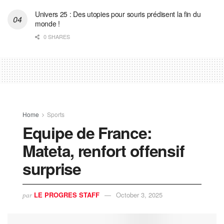
Univers 25 : Des utopies pour souris prédisent la fin du
monde !
0 SHARES
Home
Sports
Equipe de France:
Mateta, renfort offensif
surprise
LE PROGRES STAFF
October 3, 2025
par