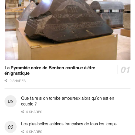
La Pyramide noire de Benben continue à être
énigmatique
0 SHARES
Que faire si on tombe amoureux alors qu’on est en
couple ?
0 SHARES
Les plus belles actrices françaises de tous les temps
0 SHARES