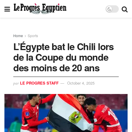
Home
Sports
L’Égypte bat le Chili lors
de la Coupe du monde
des moins de 20 ans
LE PROGRES STAFF
October 4, 2025
par