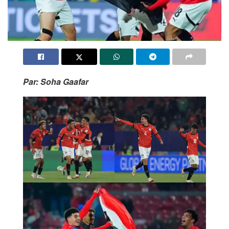
Par: Soha Gaafar