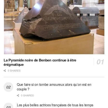
La Pyramide noire de Benben continue à être
énigmatique
0 SHARES
Que faire si on tombe amoureux alors qu’on est en
couple ?
0 SHARES
Les plus belles actrices françaises de tous les temps