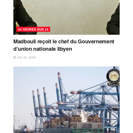
24 HEURES SUR 24
Madbouli reçoit le chef du Gouvernement
d’union nationale libyen
July 30, 2026