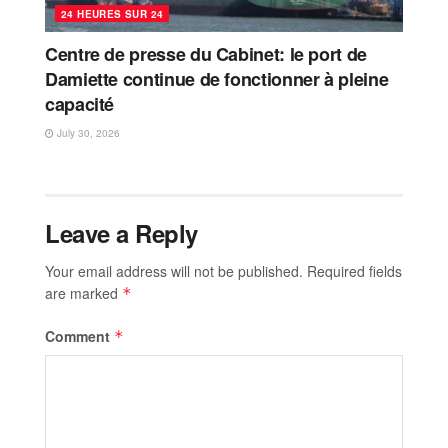
24 HEURES SUR 24
Centre de presse du Cabinet: le port de
Damiette continue de fonctionner à pleine
capacité
July 30, 2026
Leave a Reply
Your email address will not be published.
Required fields
are marked
*
Comment
*