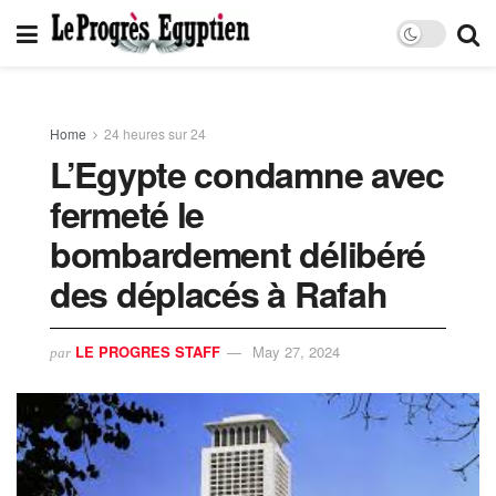
Home
24 heures sur 24
L’Egypte condamne avec
fermeté le
bombardement délibéré
des déplacés à Rafah
LE PROGRES STAFF
May 27, 2024
par