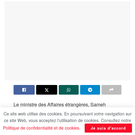
Le ministre des Affaires étrangères, Sameh
Choucri, a rencontré, aujourd’hui dimanche à
Ce site web utilise des cookies. En poursuivant votre navigation sur
Bruxelles, M. Micheal Martin, ministre des Affaires
ce site Web, vous acceptez l'utilisation de cookies. Consultez notre
étrangères et de la Défense de la République
Politique de confidentialité et de cookies
.
Je suis d'accord