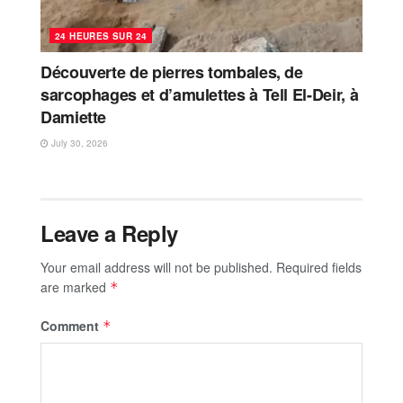
24 HEURES SUR 24
Découverte de pierres tombales, de
sarcophages et d’amulettes à Tell El-Deir, à
Damiette
July 30, 2026
Leave a Reply
Your email address will not be published.
Required fields
are marked
*
Comment
*