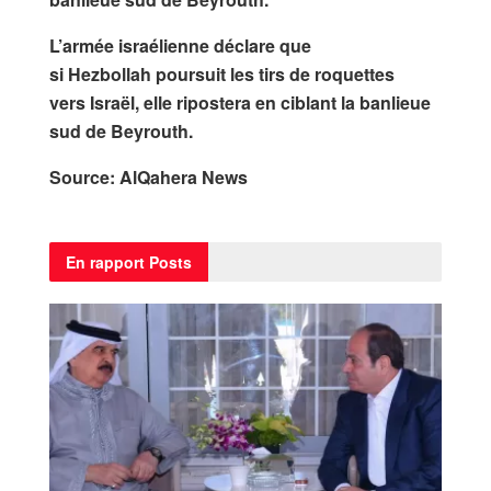
L’armée israélienne déclare que
si
Hezbollah
poursuit les tirs de roquettes
vers
Israël
, elle ripostera en ciblant la banlieue
sud de Beyrouth.
Source: AlQahera News
En rapport
Posts