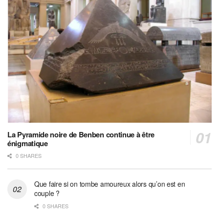
La Pyramide noire de Benben continue à être
énigmatique
0 SHARES
Que faire si on tombe amoureux alors qu’on est en
couple ?
0 SHARES