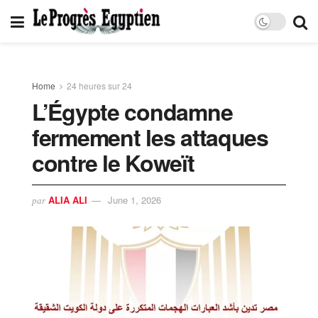
Home
24 heures sur 24
L’Égypte condamne
fermement les attaques
contre le Koweït
ALIA ALI
June 1, 2026
par