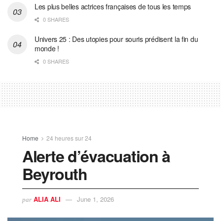
Les plus belles actrices françaises de tous les temps
0 SHARES
Univers 25 : Des utopies pour souris prédisent la fin du
monde !
0 SHARES
Home
24 heures sur 24
Alerte d’évacuation à
Beyrouth
ALIA ALI
June 1, 2026
par