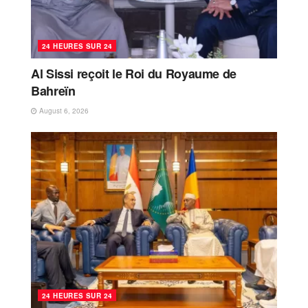
24 HEURES SUR 24
Al Sissi reçoit le Roi du Royaume de
Bahreïn
August 6, 2026
24 HEURES SUR 24