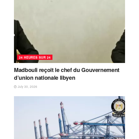
24 HEURES SUR 24
Madbouli reçoit le chef du Gouvernement
d’union nationale libyen
July 30, 2026