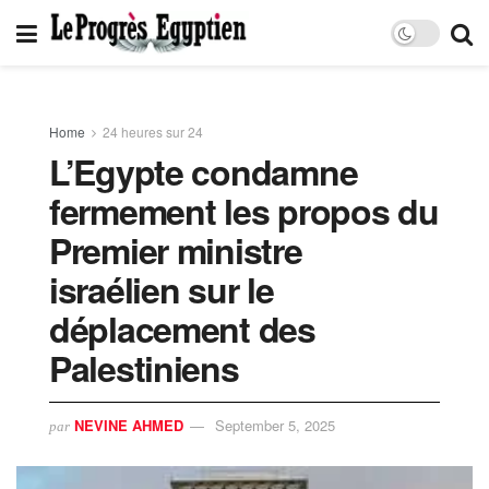
Home
24 heures sur 24
L’Egypte condamne
fermement les propos du
Premier ministre
israélien sur le
déplacement des
Palestiniens
NEVINE AHMED
September 5, 2025
par