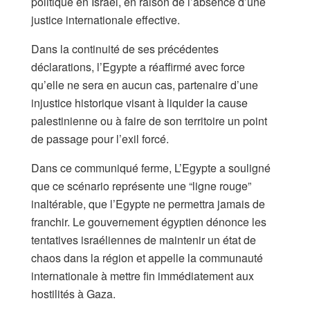
politique en Israël, en raison de l’absence d’une
justice internationale effective.
Dans la continuité de ses précédentes
déclarations, l’Egypte a réaffirmé avec force
qu’elle ne sera en aucun cas, partenaire d’une
injustice historique visant à liquider la cause
palestinienne ou à faire de son territoire un point
de passage pour l’exil forcé.
Dans ce communiqué ferme, L’Egypte a souligné
que ce scénario représente une “ligne rouge”
inaltérable, que l’Egypte ne permettra jamais de
franchir. Le gouvernement égyptien dénonce les
tentatives israéliennes de maintenir un état de
chaos dans la région et appelle la communauté
internationale à mettre fin immédiatement aux
hostilités à Gaza.