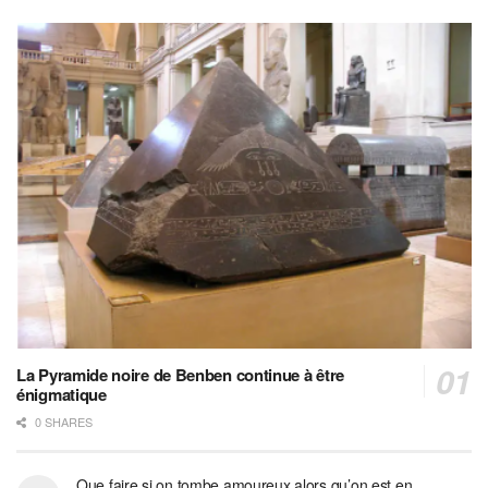
La Pyramide noire de Benben continue à être
énigmatique
0 SHARES
Que faire si on tombe amoureux alors qu’on est en