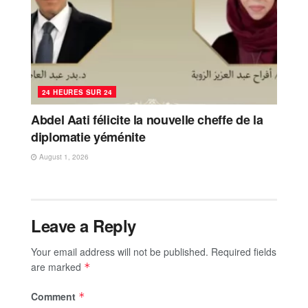
24 HEURES SUR 24
Abdel Aati félicite la nouvelle cheffe de la
diplomatie yéménite
August 1, 2026
Leave a Reply
Your email address will not be published.
Required fields
are marked
*
Comment
*