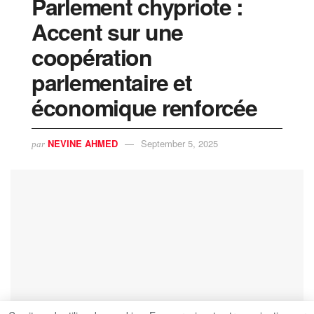
Parlement chypriote :
Accent sur une
coopération
parlementaire et
économique renforcée
NEVINE AHMED
September 5, 2025
par