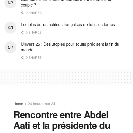
couple ?
0 SHARES
Les plus belles actrices françaises de tous les temps
0 SHARES
Univers 25 : Des utopies pour souris prédisent la fin du
monde !
0 SHARES
Home
24 heures sur 24
Rencontre entre Abdel
Aati et la présidente du