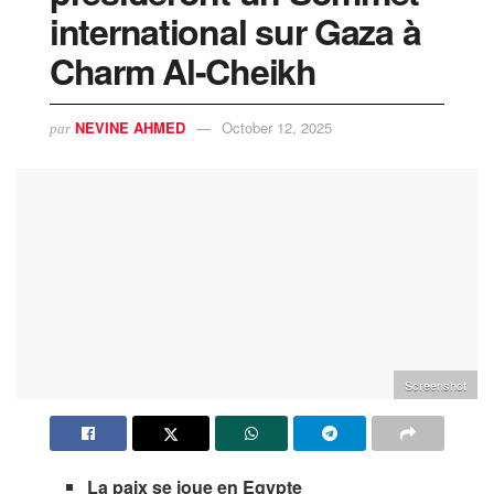
international sur Gaza à
Charm Al-Cheikh
NEVINE AHMED
October 12, 2025
par
Screenshot
La paix se joue en Egypte