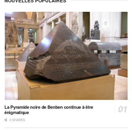
NOUVELLES POPULAIRES
La Pyramide noire de Benben continue à être
énigmatique
0 SHARES