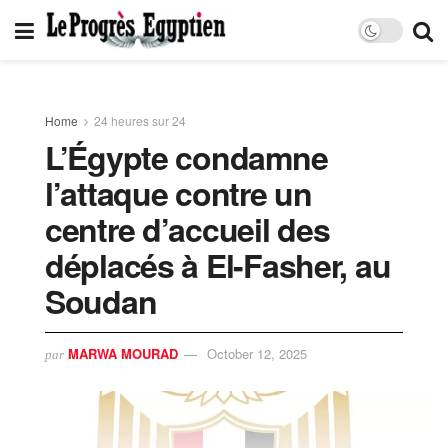
Home
24 heures sur 24
L’Égypte condamne
l’attaque contre un
centre d’accueil des
déplacés à El-Fasher, au
Soudan
MARWA MOURAD
October 12, 2025
par