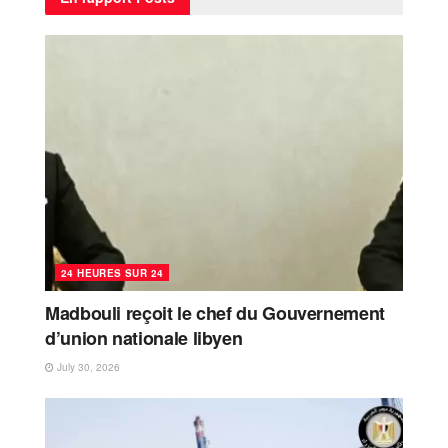
24 HEURES SUR 24
Madbouli reçoit le chef du Gouvernement
d’union nationale libyen
July 30, 2026