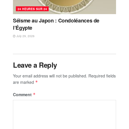
24 HEURES SUR 24
Séisme au Japon : Condoléances de
l’Égypte
July 29, 2026
Leave a Reply
Your email address will not be published.
Required fields
are marked
*
Comment
*