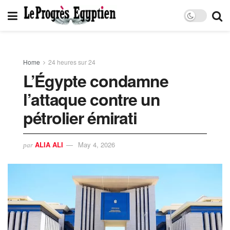
Home
24 heures sur 24
L’Égypte condamne
l’attaque contre un
pétrolier émirati
ALIA ALI
May 4, 2026
par