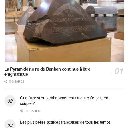
La Pyramide noire de Benben continue à être
énigmatique
0 SHARES
Que faire si on tombe amoureux alors qu’on est en
couple ?
0 SHARES
Les plus belles actrices françaises de tous les temps