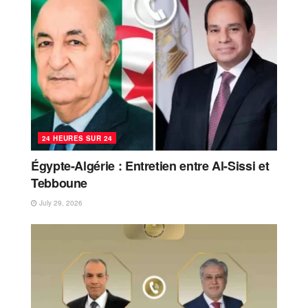
24 HEURES SUR 24
Égypte-Algérie : Entretien entre Al-Sissi et
Tebboune
July 29, 2026