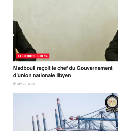
24 HEURES SUR 24
Madbouli reçoit le chef du Gouvernement
d’union nationale libyen
July 30, 2026