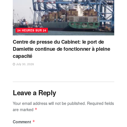
24 HEURES SUR 24
Centre de presse du Cabinet: le port de
Damiette continue de fonctionner à pleine
capacité
July 30, 2026
Leave a Reply
Your email address will not be published.
Required fields
are marked
*
Comment
*