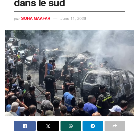
dans le sud
SOHA GAAFAR
June 11, 2026
par