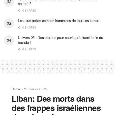
couple ?
0 SHARES
Les plus belles actrices françaises de tous les temps
0 SHARES
Univers 25 : Des utopies pour souris prédisent la fin du
monde !
0 SHARES
Home
24 heures sur 24
Liban: Des morts dans
des frappes israéliennes