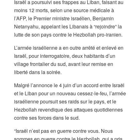
Israël a poursuivi ses frappes au Liban, faisant au
moins 12 morts, selon une source médicale à
l’AFP, le Premier ministre israélien, Benjamin
Netanyahu, appelant les Libanais à “rejoindre” la
lutte de son pays contre le Hezbollah pro-iranien.
L’armée israélienne a en outre arrêté et enlevé en
Israël, pour interrogatoire, deux habitants d’un
village frontalier du sud, avant leur remise en
liberté dans la soirée.
Malgré l’annonce le 4 juin d’un accord entre Israël
et le Liban pour un nouveau cessez-le-feu, l’armée
israélienne poursuit ses raids sur le pays, et le
Hezbollah revendique des attaques quotidiennes
contre ses forces dans le sud.
“Israël n’est pas en guerre contre vous. Nous
sommes en guerre contre le Hezbollah, qui a pris