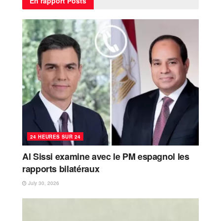
En rapport
Posts
24 HEURES SUR 24
Al Sissi examine avec le PM espagnol les
rapports bilatéraux
July 30, 2026