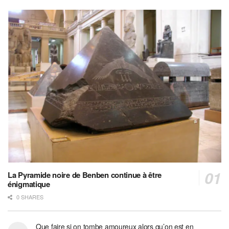
La Pyramide noire de Benben continue à être
énigmatique
0 SHARES
Que faire si on tombe amoureux alors qu’on est en