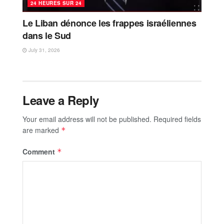
24 HEURES SUR 24
Le Liban dénonce les frappes israéliennes
dans le Sud
July 31, 2026
Leave a Reply
Your email address will not be published.
Required fields
are marked
*
Comment
*