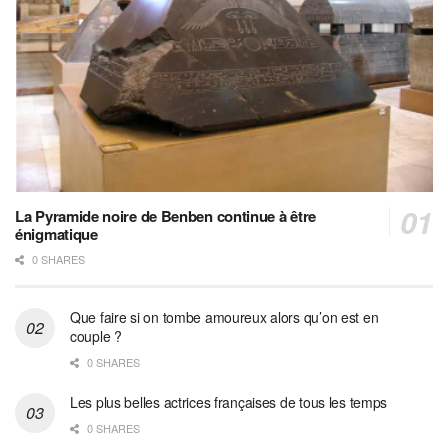
La Pyramide noire de Benben continue à être
énigmatique
0 SHARES
Que faire si on tombe amoureux alors qu’on est en
couple ?
0 SHARES
Les plus belles actrices françaises de tous les temps
0 SHARES