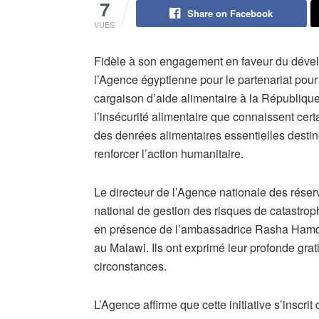
7
Share on Facebook
VUES
Fidèle à son engagement en faveur du dévelo
l’Agence égyptienne pour le partenariat po
cargaison d’aide alimentaire à la République
l’insécurité alimentaire que connaissent ce
des denrées alimentaires essentielles desti
renforcer l’action humanitaire.
Le directeur de l’Agence nationale des rése
national de gestion des risques de catastrop
en présence de l’ambassadrice Rasha Hamdi
au Malawi. Ils ont exprimé leur profonde grat
circonstances.
L’Agence affirme que cette initiative s’inscr