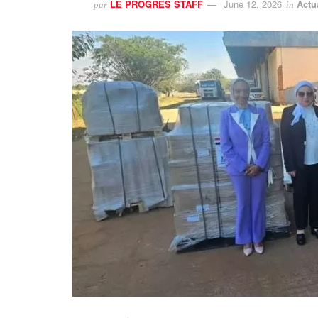
LE PROGRES STAFF
June 12, 2026
Actu
par
in