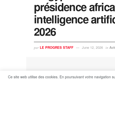
présidence afric
intelligence artif
2026
LE PROGRES STAFF
June 12, 2026
Act
par
in
Ce site web utilise des cookies. En poursuivant votre navigation s