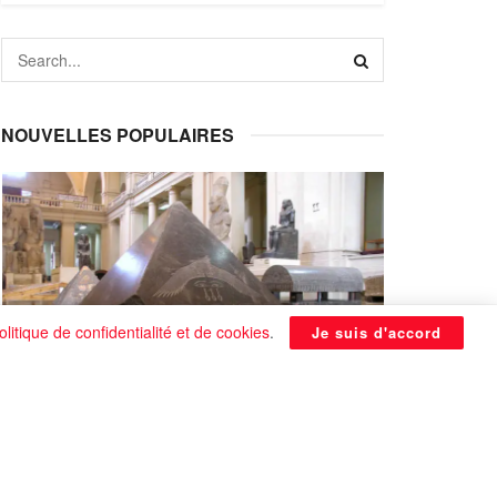
NOUVELLES POPULAIRES
olitique de confidentialité et de cookies
.
Je suis d'accord
La Pyramide noire de Benben