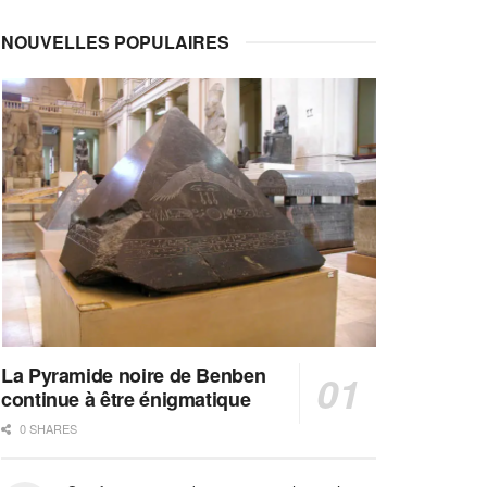
NOUVELLES POPULAIRES
La Pyramide noire de Benben
continue à être énigmatique
0 SHARES