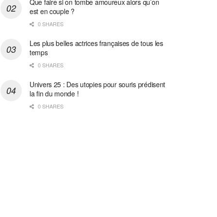
Que faire si on tombe amoureux alors qu’on
est en couple ?
0 SHARES
Les plus belles actrices françaises de tous les
temps
0 SHARES
Univers 25 : Des utopies pour souris prédisent
la fin du monde !
0 SHARES