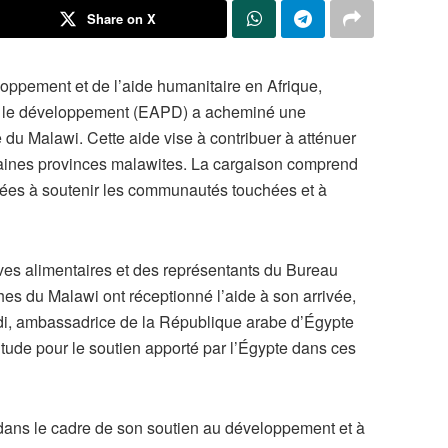
Share on X
ppement et de l’aide humanitaire en Afrique,
ur le développement (EAPD) a acheminé une
 du Malawi. Cette aide vise à contribuer à atténuer
rtaines provinces malawites. La cargaison comprend
nées à soutenir les communautés touchées et à
rves alimentaires et des représentants du Bureau
hes du Malawi ont réceptionné l’aide à son arrivée,
, ambassadrice de la République arabe d’Égypte
itude pour le soutien apporté par l’Égypte dans ces
it dans le cadre de son soutien au développement et à