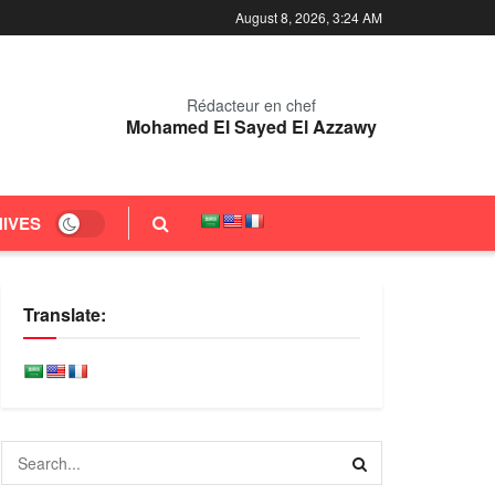
August 8, 2026, 3:24 AM
Rédacteur en chef
Mohamed El Sayed El Azzawy
IVES
Translate: