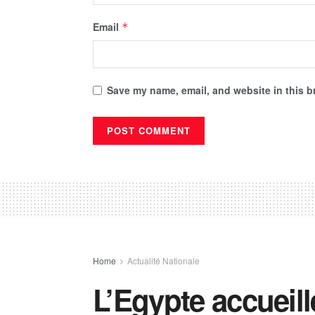
Email
*
Save my name, email, and website in this b
Home
Actualité Nationale
L’Egypte accueill