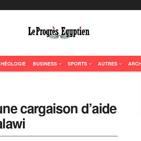
HÉOLOGIE
BUSINESS
SPORTS
AUTRES
ARCH
une cargaison d’aide
alawi