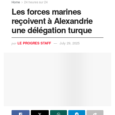
Home
24 heures sur 24
Les forces marines
reçoivent à Alexandrie
une délégation turque
LE PROGRES STAFF
July 29, 2025
par