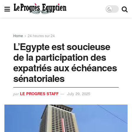
Home
24 heures sur 24
L’Egypte est soucieuse
de la participation des
expatriés aux échéances
sénatoriales
LE PROGRES STAFF
July 29, 2025
par