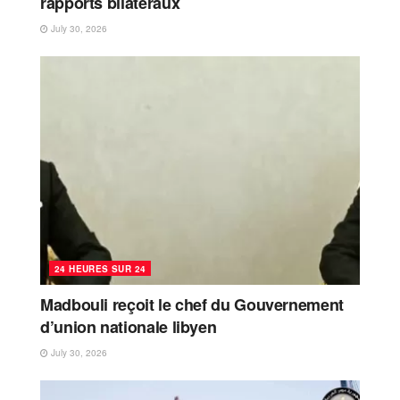
rapports bilatéraux
July 30, 2026
24 HEURES SUR 24
Madbouli reçoit le chef du Gouvernement
d’union nationale libyen
July 30, 2026