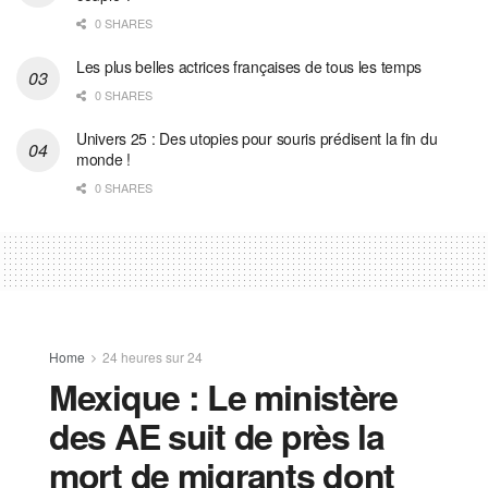
0 SHARES
Les plus belles actrices françaises de tous les temps
0 SHARES
Univers 25 : Des utopies pour souris prédisent la fin du
monde !
0 SHARES
Home
24 heures sur 24
Mexique : Le ministère
des AE suit de près la
mort de migrants dont