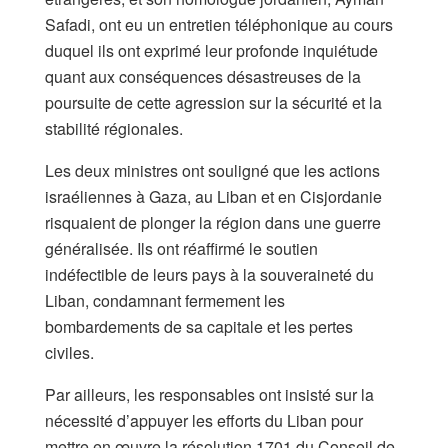
Safadi, ont eu un entretien téléphonique au cours
duquel ils ont exprimé leur profonde inquiétude
quant aux conséquences désastreuses de la
poursuite de cette agression sur la sécurité et la
stabilité régionales.
Les deux ministres ont souligné que les actions
israéliennes à Gaza, au Liban et en Cisjordanie
risquaient de plonger la région dans une guerre
généralisée. Ils ont réaffirmé le soutien
indéfectible de leurs pays à la souveraineté du
Liban, condamnant fermement les
bombardements de sa capitale et les pertes
civiles.
Par ailleurs, les responsables ont insisté sur la
nécessité d’appuyer les efforts du Liban pour
mettre en œuvre la résolution 1701 du Conseil de