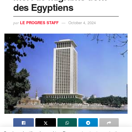
des Egyptiens
LE PROGRES STAFF
October 4, 2024
par