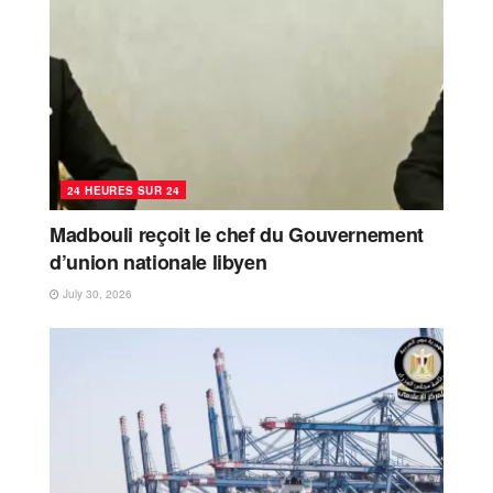
24 HEURES SUR 24
Madbouli reçoit le chef du Gouvernement
d’union nationale libyen
July 30, 2026