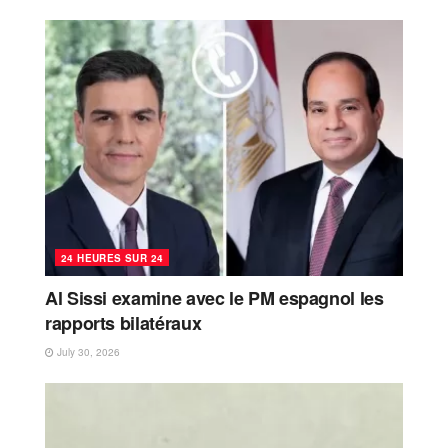
24 HEURES SUR 24
Al Sissi examine avec le PM espagnol les
rapports bilatéraux
July 30, 2026