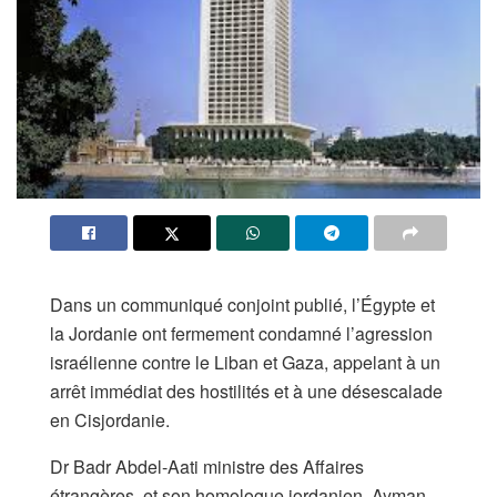
Dans un communiqué conjoint publié, l’Égypte et
la Jordanie ont fermement condamné l’agression
israélienne contre le Liban et Gaza, appelant à un
arrêt immédiat des hostilités et à une désescalade
en Cisjordanie.
Dr Badr Abdel-Aati ministre des Affaires
étrangères, et son homologue jordanien, Ayman