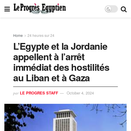
Home
24 heures sur 24
L’Egypte et la Jordanie
appellent à l’arrêt
immédiat des hostilités
au Liban et à Gaza
LE PROGRES STAFF
October 4, 2024
par