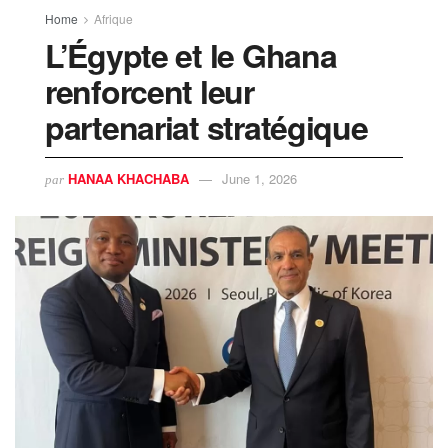
Home
Afrique
L’Égypte et le Ghana
renforcent leur
partenariat stratégique
HANAA KHACHABA
June 1, 2026
par