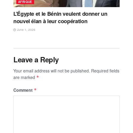
AFRIQUE
L’Égypte et le Bénin veulent donner un
nouvel élan à leur coopération
June 1, 2026
Leave a Reply
Your email address will not be published.
Required fields
are marked
*
Comment
*