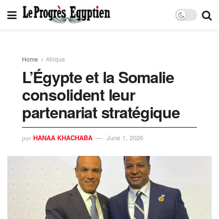
Home
Afrique
L’Égypte et la Somalie
consolident leur
partenariat stratégique
HANAA KHACHABA
June 1, 2026
par