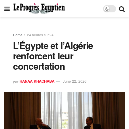
Home
24 heures sur 24
L’Égypte et l’Algérie
renforcent leur
concertation
HANAA KHACHABA
June 22, 2026
par