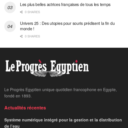
Les plus belles actrices françaises de tous les temps
0 SHARES
Univers 25 : Des utopies pour souris prédisent la fin du
monde !
0 SHARES
Le Progrès Egyptien unique quotidien francophone en Egypte,
fondé en 1893.
Actualités récentes
Système numérique intégré pour la gestion et la distribution
de l’eau