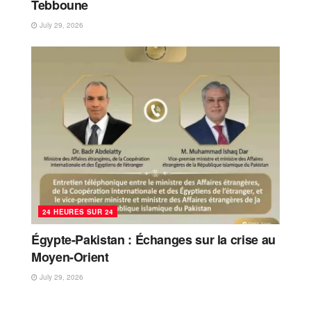
Tebboune
July 29, 2026
24 HEURES SUR 24
Égypte-Pakistan : Échanges sur la crise au
Moyen-Orient
July 29, 2026