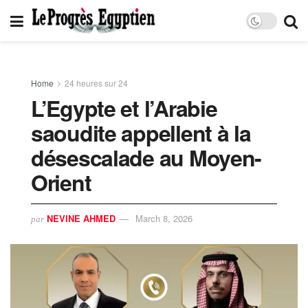
Home
24 heures sur 24
L’Egypte et l’Arabie
saoudite appellent à la
désescalade au Moyen-
Orient
NEVINE AHMED
March 8, 2026
par