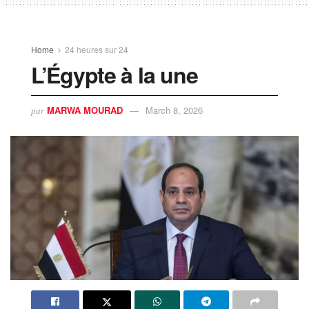
Home
24 heures sur 24
L’Égypte à la une
MARWA MOURAD
March 8, 2026
par