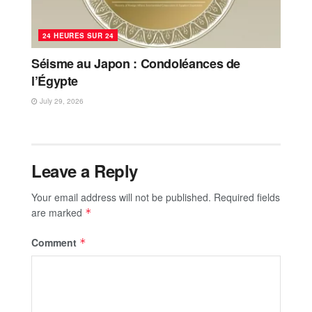
24 HEURES SUR 24
Séisme au Japon : Condoléances de
l’Égypte
July 29, 2026
Leave a Reply
Your email address will not be published.
Required fields
are marked
*
Comment
*