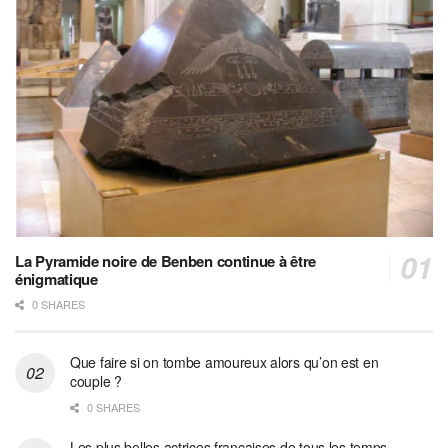
La Pyramide noire de Benben continue à être
énigmatique
0 SHARES
Que faire si on tombe amoureux alors qu’on est en
couple ?
0 SHARES
Les plus belles actrices françaises de tous les temps