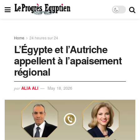
Home
24 heures sur 24
L’Égypte et l’Autriche
appellent à l’apaisement
régional
ALIA ALI
May 18, 2026
par