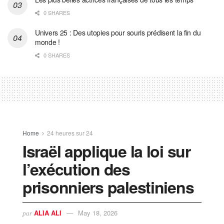
0 SHARES
Univers 25 : Des utopies pour souris prédisent la fin du
monde !
0 SHARES
Home
24 heures sur 24
Israël applique la loi sur
l’exécution des
prisonniers palestiniens
ALIA ALI
May 18, 2026
par