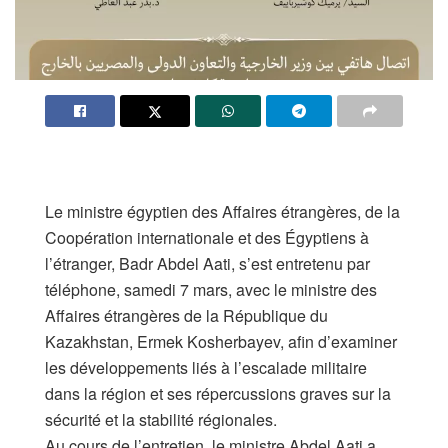
Le ministre égyptien des Affaires étrangères, de la
Coopération internationale et des Égyptiens à
l’étranger, Badr Abdel Aati, s’est entretenu par
téléphone, samedi 7 mars, avec le ministre des
Affaires étrangères de la République du
Kazakhstan, Ermek Kosherbayev, afin d’examiner
les développements liés à l’escalade militaire
dans la région et ses répercussions graves sur la
sécurité et la stabilité régionales.
Au cours de l’entretien, le ministre Abdel Aati a