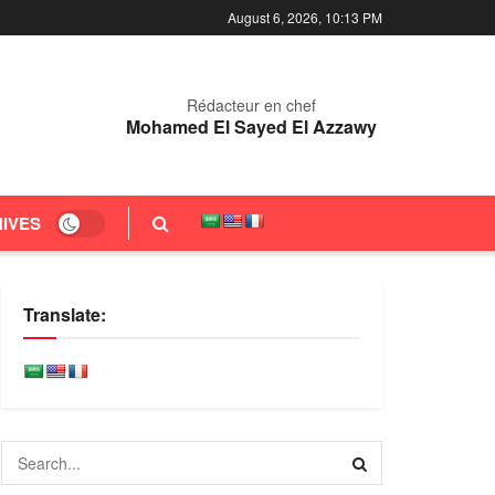
August 6, 2026, 10:13 PM
Rédacteur en chef
Mohamed El Sayed El Azzawy
IVES
Translate: