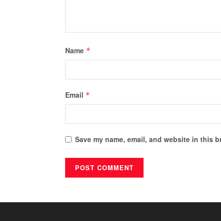
Name
*
Email
*
Save my name, email, and website in this b