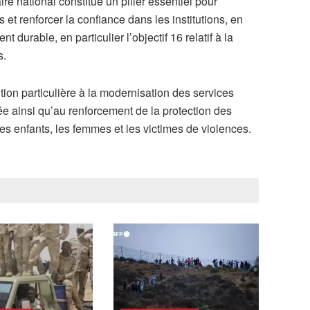
re national constitue un pilier essentiel pour
 et renforcer la confiance dans les institutions, en
durable, en particulier l’objectif 16 relatif à la
s.
ntion particulière à la modernisation des services
sée ainsi qu’au renforcement de la protection des
es enfants, les femmes et les victimes de violences.