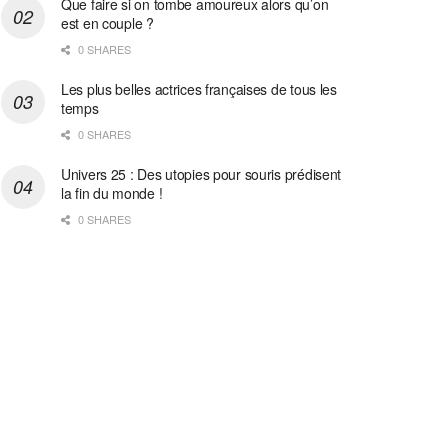
Que faire si on tombe amoureux alors qu’on
est en couple ?
0 SHARES
Les plus belles actrices françaises de tous les
temps
0 SHARES
Univers 25 : Des utopies pour souris prédisent
la fin du monde !
0 SHARES