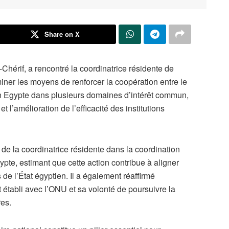
Share on X
Chérif, a rencontré la coordinatrice résidente de
ner les moyens de renforcer la coopération entre le
en Egypte dans plusieurs domaines d’intérêt commun,
et l’amélioration de l’efficacité des institutions
u de la coordinatrice résidente dans la coordination
te, estimant que cette action contribue à aligner
 de l’État égyptien. Il a également réaffirmé
 établi avec l’ONU et sa volonté de poursuivre la
res.