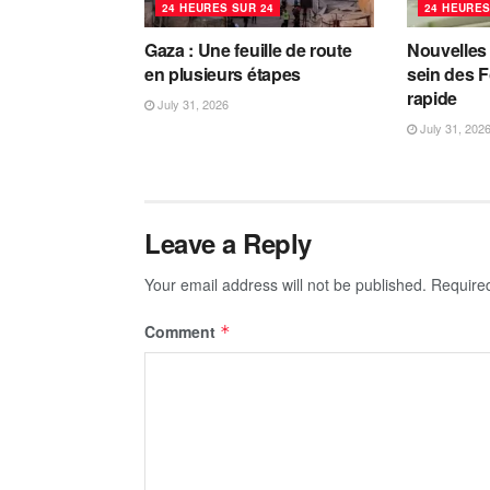
24 HEURES SUR 24
24 HEURES
Gaza : Une feuille de route
Nouvelles
en plusieurs étapes
sein des F
rapide
July 31, 2026
July 31, 202
Leave a Reply
Your email address will not be published.
Require
Comment
*