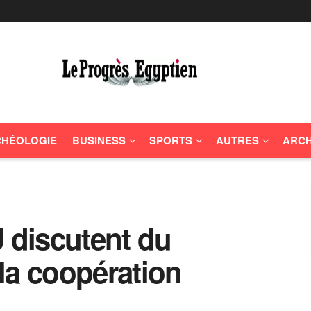
HÉOLOGIE
BUSINESS
SPORTS
AUTRES
ARCH
U discutent du
la coopération