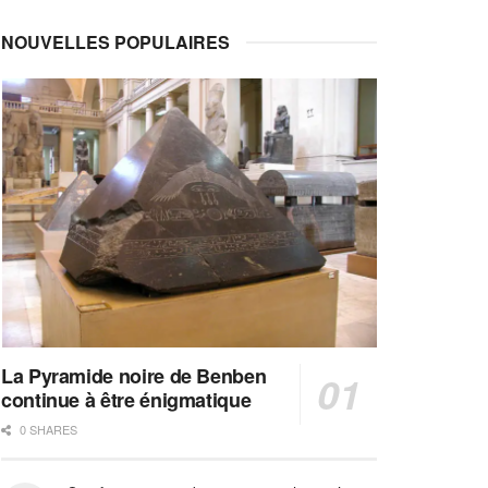
NOUVELLES POPULAIRES
La Pyramide noire de Benben
continue à être énigmatique
0 SHARES