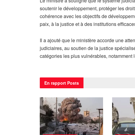
Le ministre a souligné que le système judiciai
soutenir le développement, protéger les droits
cohérence avec les objectifs de développement 
paix, à la justice et à des institutions efficace
Il a ajouté que le ministère accorde une atte
judiciaires, au soutien de la justice spéciali
catégories les plus vulnérables, notamment l
En rapport
Posts