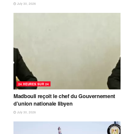
July 30, 2026
24 HEURES SUR 24
Madbouli reçoit le chef du Gouvernement
d’union nationale libyen
July 30, 2026