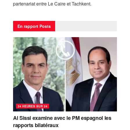
partenariat entre Le Caire et Tachkent.
En rapport
Posts
24 HEURES SUR 24
Al Sissi examine avec le PM espagnol les
rapports bilatéraux