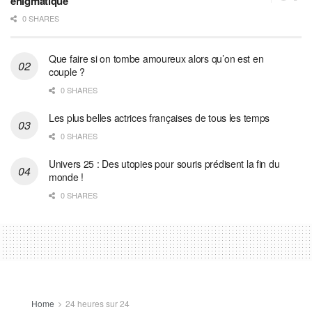
énigmatique
0 SHARES
Que faire si on tombe amoureux alors qu’on est en
couple ?
0 SHARES
Les plus belles actrices françaises de tous les temps
0 SHARES
Univers 25 : Des utopies pour souris prédisent la fin du
monde !
0 SHARES
Home
24 heures sur 24