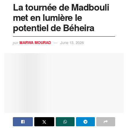
La tournée de Madbouli
met en lumière le
potentiel de Béheira
MARWA MOURAD
June 13, 2026
par