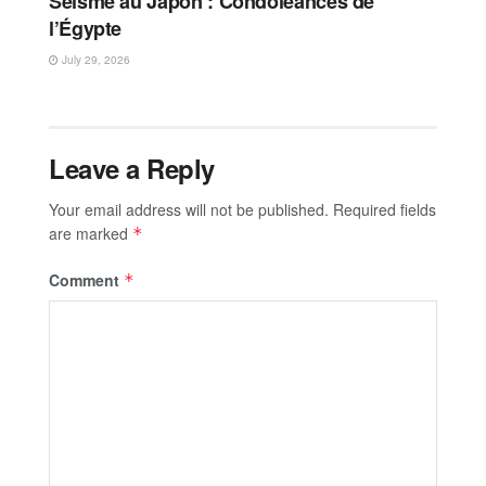
Séisme au Japon : Condoléances de
l’Égypte
July 29, 2026
Leave a Reply
Your email address will not be published.
Required fields
are marked
*
Comment
*