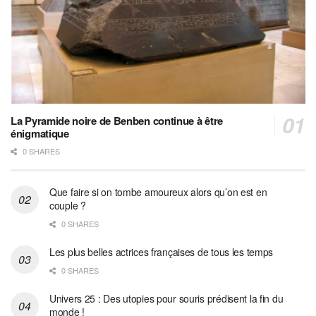
La Pyramide noire de Benben continue à être
énigmatique
0 SHARES
Que faire si on tombe amoureux alors qu’on est en
couple ?
0 SHARES
Les plus belles actrices françaises de tous les temps
0 SHARES
Univers 25 : Des utopies pour souris prédisent la fin du
monde !