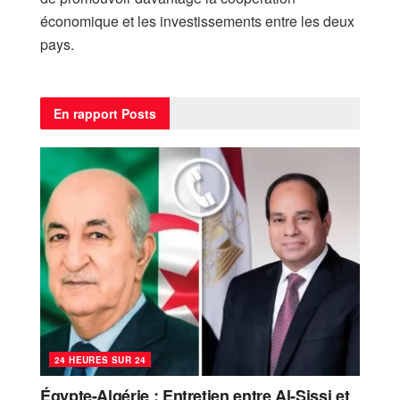
économique et les investissements entre les deux
pays.
En rapport
Posts
24 HEURES SUR 24
Égypte-Algérie : Entretien entre Al-Sissi et