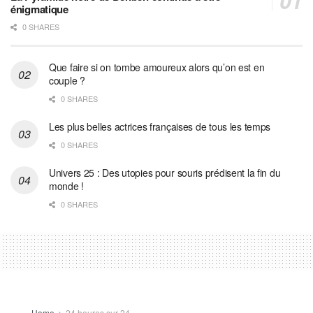
énigmatique
0 SHARES
Que faire si on tombe amoureux alors qu’on est en
couple ?
0 SHARES
Les plus belles actrices françaises de tous les temps
0 SHARES
Univers 25 : Des utopies pour souris prédisent la fin du
monde !
0 SHARES
Home
24 heures sur 24