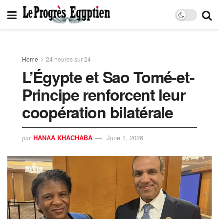
Home
24 heures sur 24
L’Égypte et Sao Tomé-et-
Principe renforcent leur
coopération bilatérale
HANAA KHACHABA
June 1, 2026
par