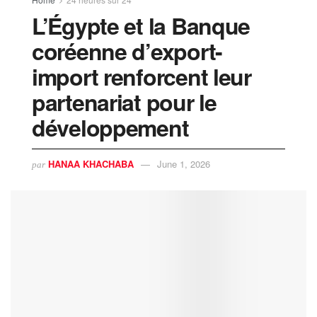
L’Égypte et la Banque
coréenne d’export-
import renforcent leur
partenariat pour le
développement
HANAA KHACHABA
June 1, 2026
par