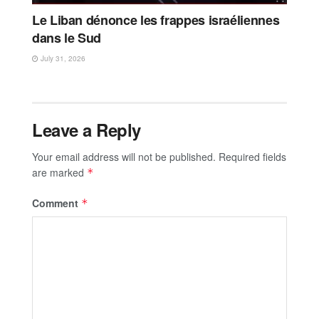
Le Liban dénonce les frappes israéliennes
dans le Sud
July 31, 2026
Leave a Reply
Your email address will not be published.
Required fields
are marked
*
Comment
*