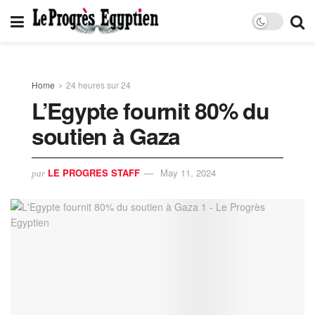
Home
24 heures sur 24
L’Egypte fournit 80% du
soutien à Gaza
LE PROGRES STAFF
May 11, 2024
par