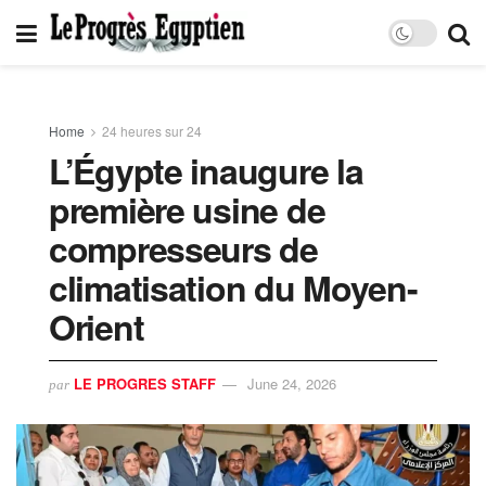
Home
24 heures sur 24
L’Égypte inaugure la
première usine de
compresseurs de
climatisation du Moyen-
Orient
LE PROGRES STAFF
June 24, 2026
par