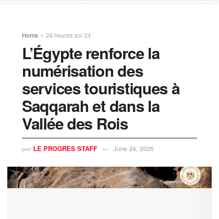
Home
24 heures sur 24
L’Égypte renforce la
numérisation des
services touristiques à
Saqqarah et dans la
Vallée des Rois
LE PROGRES STAFF
June 24, 2026
par