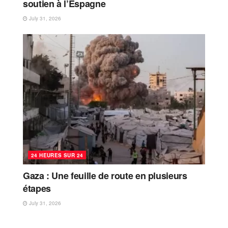
soutien à l’Espagne
July 31, 2026
24 HEURES SUR 24
Gaza : Une feuille de route en plusieurs
étapes
July 31, 2026