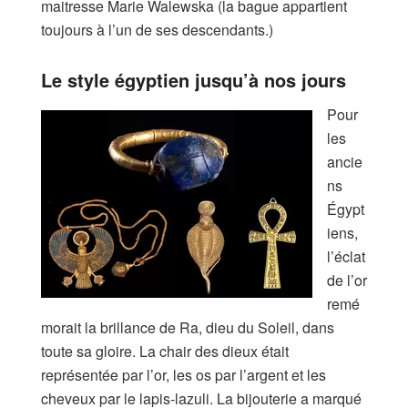
maitresse Marie Walewska (la bague appartient
toujours à l’un de ses descendants.)
Le style égyptien jusqu’à nos jours
Pour
les
ancie
ns
Égypt
iens,
l’éclat
de l’or
remé
morait la brillance de Ra, dieu du Soleil, dans
toute sa gloire. La chair des dieux était
représentée par l’or, les os par l’argent et les
cheveux par le lapis-lazuli. La bijouterie a marqué