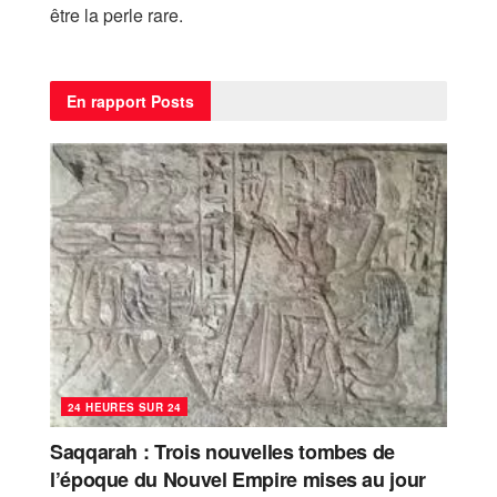
être la perle rare.
En rapport
Posts
24 HEURES SUR 24
Saqqarah : Trois nouvelles tombes de
l’époque du Nouvel Empire mises au jour