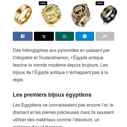
Des hiéroglyphes aux pyramides en passant par
Cléopâtre et Toutankhamon, l’Égypte antique
fascine le monde moderne depuis toujours. Les
bijoux de l’Égypte antique n’échappent pas à la
règle.
Les premiers bijoux égyptiens
Les Egyptiens ne connaissaient pas encore l’or, le
diamant et les pierres précieuses mais ils savaient
utiliser des matériaux comme l’électrum, un
mélange d’or et d’argent.