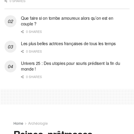
0 SHARES
Que faire si on tombe amoureux alors qu’on est en
couple ?
0 SHARES
Les plus belles actrices françaises de tous les temps
0 SHARES
Univers 25 : Des utopies pour souris prédisent la fin du
monde !
0 SHARES
Home
Archéologie
Reines, prêtresses,