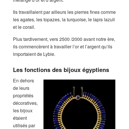
Ils travaillaient par ailleurs les pierres fines comme
les agates, les topazes, la turquoise, le lapis lazuli
et le corail.
Plus tardivement, vers 2500 /2000 avant notre ère,
ils commencèrent à travailler l’or et l’argent qu’ils
importaient de Lybie.
Les fonctions des bijoux égyptiens
En dehors
de leurs
propriétés
décoratives,
les bijoux
étaient
utilisés par