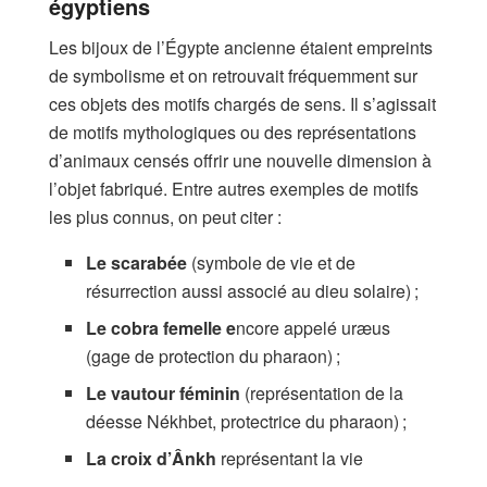
égyptiens
Les bijoux de l’Égypte ancienne étaient empreints
de symbolisme et on retrouvait fréquemment sur
ces objets des motifs chargés de sens. Il s’agissait
de motifs mythologiques ou des représentations
d’animaux censés offrir une nouvelle dimension à
l’objet fabriqué. Entre autres exemples de motifs
les plus connus, on peut citer :
Le scarabée
(symbole de vie et de
résurrection aussi associé au dieu solaire) ;
Le cobra femelle e
ncore appelé uræus
(gage de protection du pharaon) ;
Le vautour féminin
(représentation de la
déesse Nékhbet, protectrice du pharaon) ;
La croix d’Ânkh
représentant la vie