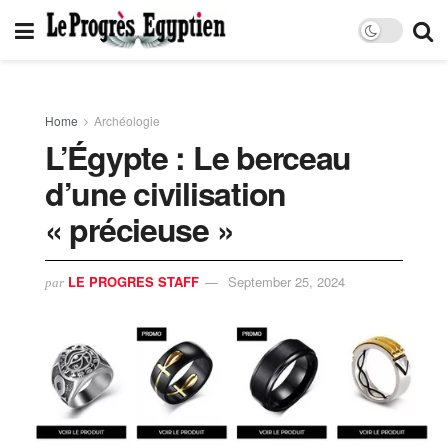
Home
Archéologie
L’Égypte : Le berceau
d’une civilisation
« précieuse »
LE PROGRES STAFF
September 25, 2024
par