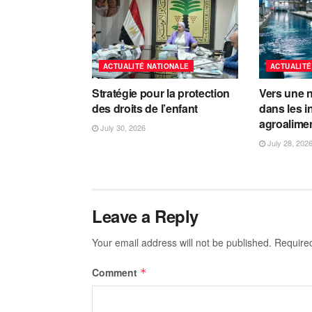
ACTUALITÉ NATIONALE
ACTUALITÉ
Stratégie pour la protection
Vers une n
des droits de l’enfant
dans les i
agroalime
July 30, 2026
July 28, 202
Leave a Reply
Your email address will not be published.
Require
Comment
*