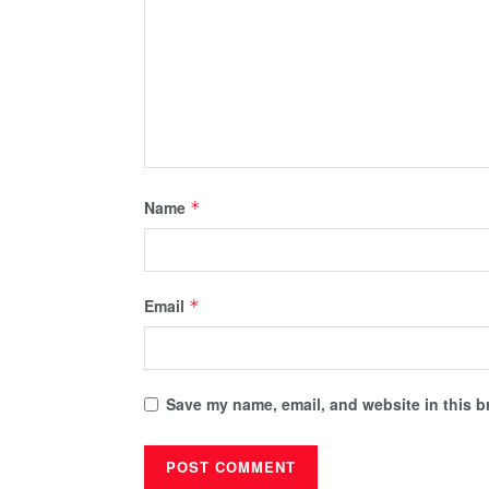
Name
*
Email
*
Save my name, email, and website in this b