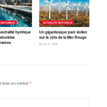
 NATIONALE
ACTUALITÉ NATIONALE
eutralité hydrique
Un gigantesque parc éolien
ndustries
sur la côte de la Mer Rouge
ntaires
July 27, 2026
6
d fields are marked
*