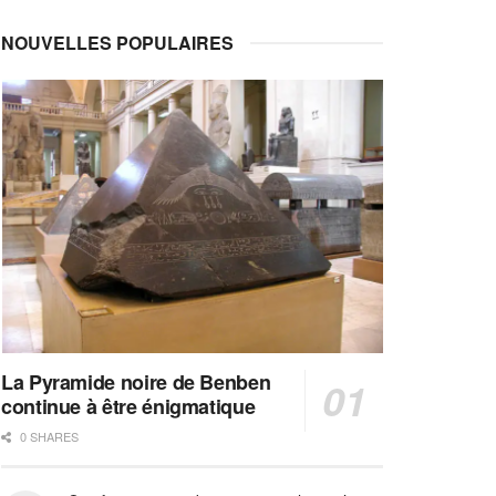
NOUVELLES POPULAIRES
La Pyramide noire de Benben
continue à être énigmatique
0 SHARES