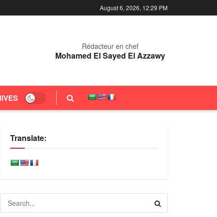
August 6, 2026, 12:29 PM
Rédacteur en chef
Mohamed El Sayed El Azzawy
IVES
Translate: