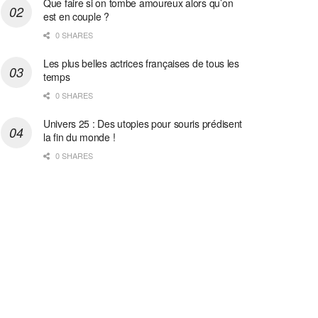
Que faire si on tombe amoureux alors qu’on
est en couple ?
0 SHARES
Les plus belles actrices françaises de tous les
temps
0 SHARES
Univers 25 : Des utopies pour souris prédisent
la fin du monde !
0 SHARES