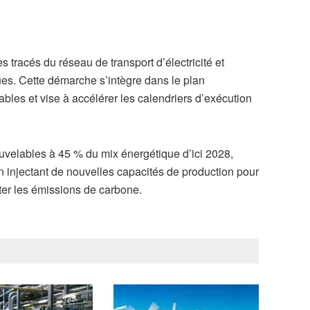
 tracés du réseau de transport d’électricité et
es. Cette démarche s’intègre dans le plan
bles et vise à accélérer les calendriers d’exécution
enouvelables à 45 % du mix énergétique d’ici 2028,
en injectant de nouvelles capacités de production pour
ter les émissions de carbone.