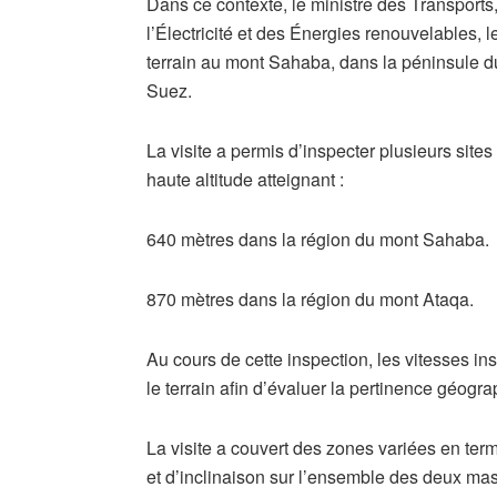
​Dans ce contexte, le ministre des Transports,
l’Électricité et des Énergies renouvelables,
terrain au mont Sahaba, dans la péninsule d
Suez.
​La visite a permis d’inspecter plusieurs sit
haute altitude atteignant :
​640 mètres dans la région du mont Sahaba.
​870 mètres dans la région du mont Ataqa.
​Au cours de cette inspection, les vitesses i
le terrain afin d’évaluer la pertinence géo
La visite a couvert des zones variées en term
et d’inclinaison sur l’ensemble des deux ma