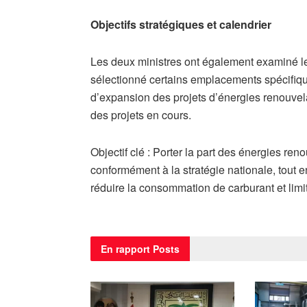
​Objectifs stratégiques et calendrier
​Les deux ministres ont également examiné les
sélectionné certains emplacements spécifiqu
d’expansion des projets d’énergies renouvela
des projets en cours.
​Objectif clé : Porter la part des énergies r
conformément à la stratégie nationale, tout 
réduire la consommation de carburant et limi
En rapport
Posts