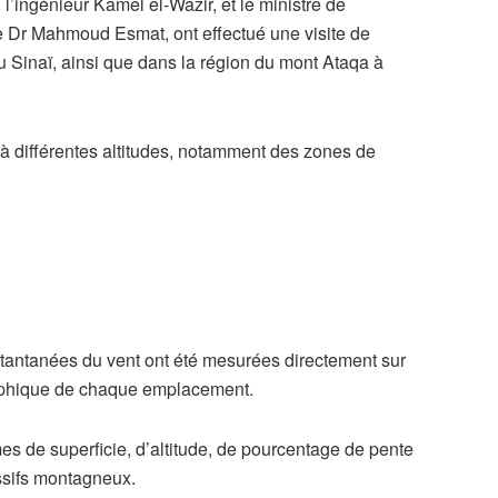
 l’ingénieur Kamel el-Wazir, et le ministre de
 le Dr Mahmoud Esmat, ont effectué une visite de
u Sinaï, ainsi que dans la région du mont Ataqa à
es à différentes altitudes, notamment des zones de
nstantanées du vent ont été mesurées directement sur
graphique de chaque emplacement.
es de superficie, d’altitude, de pourcentage de pente
ssifs montagneux.