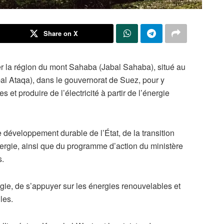
Share on X
oiter la région du mont Sahaba (Jabal Sahaba), situé au
bal Ataqa), dans le gouvernorat de Suez, pour y
 et produire de l’électricité à partir de l’énergie
e développement durable de l’État, de la transition
énergie, ainsi que du programme d’action du ministère
s.
ergie, de s’appuyer sur les énergies renouvelables et
les.