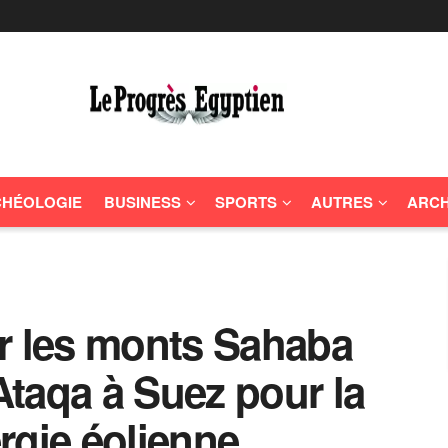
HÉOLOGIE
BUSINESS
SPORTS
AUTRES
ARCH
r les monts Sahaba
Ataqa à Suez pour la
rgie éolienne