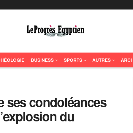
HÉOLOGIE
BUSINESS
SPORTS
AUTRES
ARCH
te ses condoléances
l’explosion du