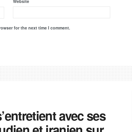
Website
rowser for the next time I comment.
’entretient avec ses
ien et iranien sur