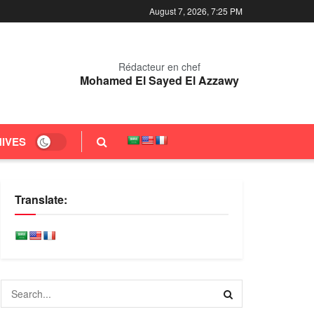
August 7, 2026, 7:25 PM
Rédacteur en chef
Mohamed El Sayed El Azzawy
IVES
Translate: