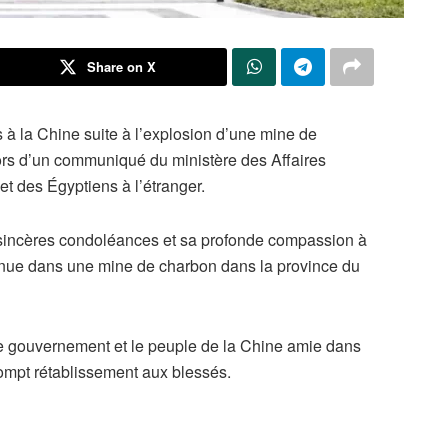
Share on X
à la Chine suite à l’explosion d’une mine de
lors d’un communiqué du ministère des Affaires
et des Égyptiens à l’étranger.
sincères condoléances et sa profonde compassion à
venue dans une mine de charbon dans la province du
 le gouvernement et le peuple de la Chine amie dans
ompt rétablissement aux blessés.