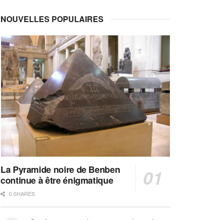
NOUVELLES POPULAIRES
La Pyramide noire de Benben
continue à être énigmatique
0 SHARES