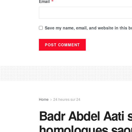
Email
*
Save my name, email, and website in this b
Home
24 heures sur 24
Badr Abdel Aati s
homologues saoud