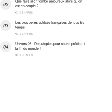
Que faire si on tombe amoureux alors qu’on
est en couple ?
0 SHARES
Les plus belles actrices françaises de tous les
temps
0 SHARES
Univers 25 : Des utopies pour souris prédisent
la fin du monde !
0 SHARES