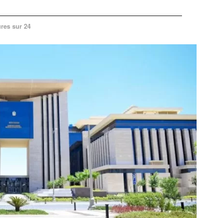
res sur 24