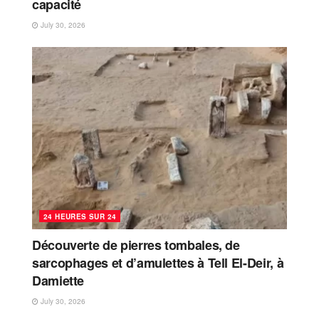
capacité
July 30, 2026
24 HEURES SUR 24
Découverte de pierres tombales, de
sarcophages et d’amulettes à Tell El-Deir, à
Damiette
July 30, 2026