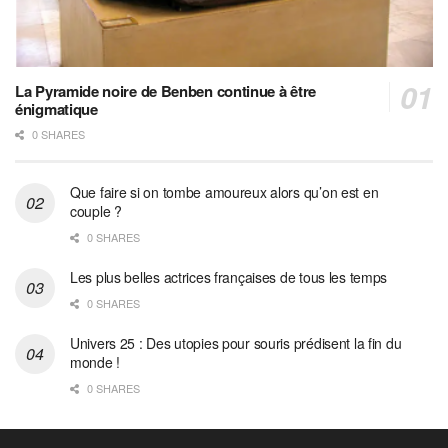
La Pyramide noire de Benben continue à être
énigmatique
0 SHARES
Que faire si on tombe amoureux alors qu’on est en
couple ?
0 SHARES
Les plus belles actrices françaises de tous les temps
0 SHARES
Univers 25 : Des utopies pour souris prédisent la fin du
monde !
0 SHARES