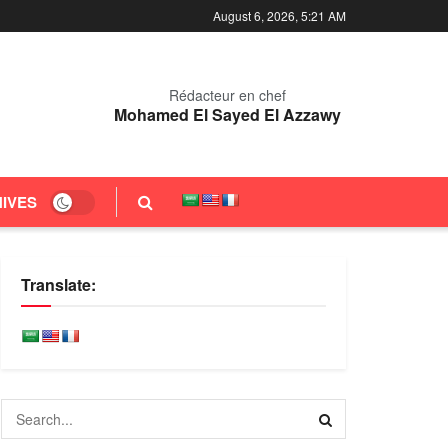
August 6, 2026, 5:21 AM
Rédacteur en chef
Mohamed El Sayed El Azzawy
IVES
Translate: