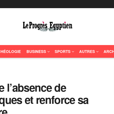
HÉOLOGIE
BUSINESS
SPORTS
AUTRES
ARCH
e l’absence de
ques et renforce sa
re