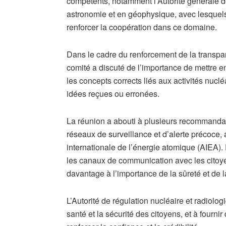
compétents, notamment l’Autorité générale de
astronomie et en géophysique, avec lesquels
renforcer la coopération dans ce domaine.
Dans le cadre du renforcement de la transpar
comité a discuté de l’importance de mettre en
les concepts corrects liés aux activités nuclé
idées reçues ou erronées.
La réunion a abouti à plusieurs recommandati
réseaux de surveillance et d’alerte précoce, 
internationale de l’énergie atomique (AIEA). E
les canaux de communication avec les citoyen
davantage à l’importance de la sûreté et de l
L’Autorité de régulation nucléaire et radiolo
santé et la sécurité des citoyens, et à fourni