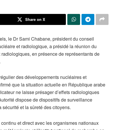
Share on X
els, le Dr Sami Chabane, président du conseil
ucléaire et radiologique, a présidé la réunion du
 radiologiques, en présence de représentants de
.
i régulier des développements nucléaires et
nfirmé que la situation actuelle en République arabe
icateur ne laisse présager d’effets radiologiques
utorité dispose de dispositifs de surveillance
 sécurité et la sûreté des citoyens.
 continu et direct avec les organismes nationaux