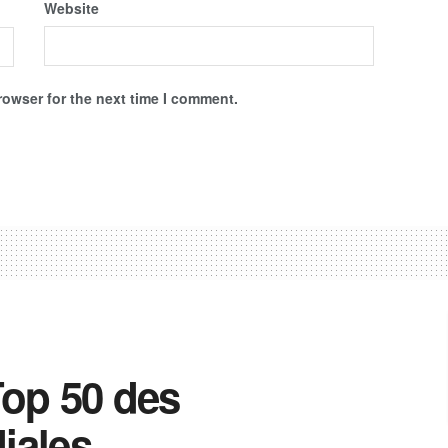
Website
rowser for the next time I comment.
Top 50 des
iales