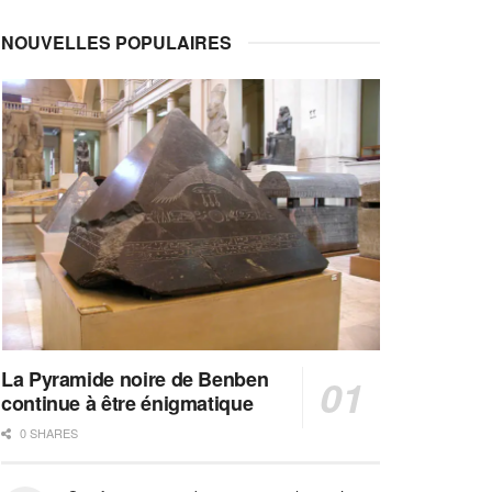
NOUVELLES POPULAIRES
La Pyramide noire de Benben
continue à être énigmatique
0 SHARES