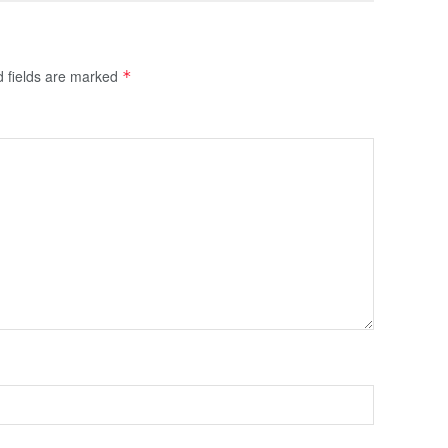
d fields are marked
*