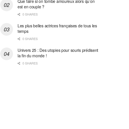
Que faire si on tombe amoureux alors qu’on
est en couple ?
0 SHARES
Les plus belles actrices françaises de tous les
temps
0 SHARES
Univers 25 : Des utopies pour souris prédisent
la fin du monde !
0 SHARES