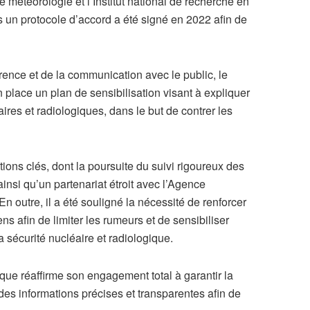
 météorologie et l’Institut national de recherche en
 un protocole d’accord a été signé en 2022 afin de
ence et de la communication avec le public, le
 place un plan de sensibilisation visant à expliquer
aires et radiologiques, dans le but de contrer les
ons clés, dont la poursuite du suivi rigoureux des
ainsi qu’un partenariat étroit avec l’Agence
n outre, il a été souligné la nécessité de renforcer
s afin de limiter les rumeurs et de sensibiliser
a sécurité nucléaire et radiologique.
gique réaffirme son engagement total à garantir la
r des informations précises et transparentes afin de