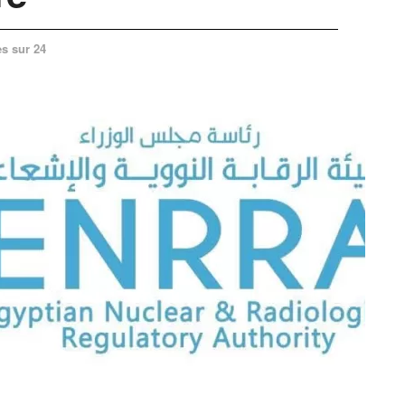
s sur 24