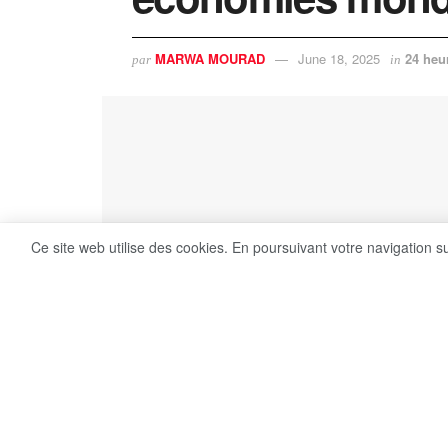
MARWA MOURAD
June 18, 2025
24 heu
par
in
Ce site web utilise des cookies. En poursuivant votre navigation s