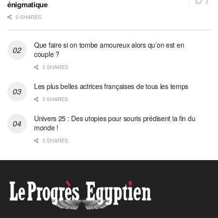
énigmatique
0 SHARES
Que faire si on tombe amoureux alors qu’on est en
couple ?
0 SHARES
Les plus belles actrices françaises de tous les temps
0 SHARES
Univers 25 : Des utopies pour souris prédisent la fin du
monde !
0 SHARES