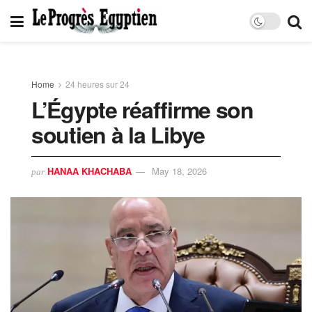
Home
24 heures sur 24
L’Égypte réaffirme son
soutien à la Libye
HANAA KHACHABA
May 18, 2026
par