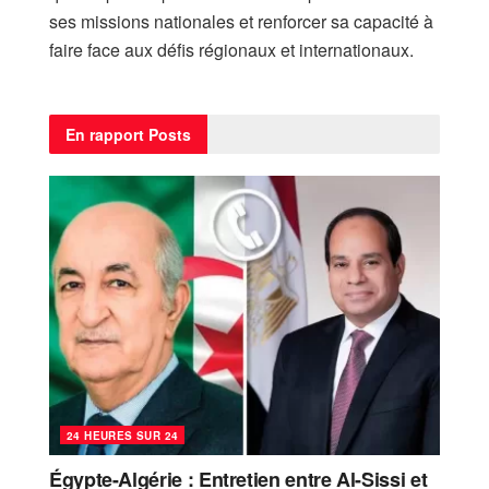
ses missions nationales et renforcer sa capacité à
faire face aux défis régionaux et internationaux.
En rapport
Posts
24 HEURES SUR 24
Égypte-Algérie : Entretien entre Al-Sissi et