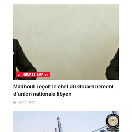
24 HEURES SUR 24
Madbouli reçoit le chef du Gouvernement
d’union nationale libyen
July 30, 2026