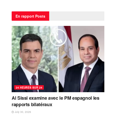
En rapport
Posts
24 HEURES SUR 24
Al Sissi examine avec le PM espagnol les
rapports bilatéraux
July 30, 2026