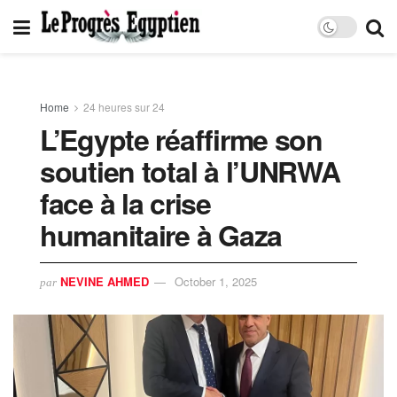
Home
24 heures sur 24
L’Egypte réaffirme son
soutien total à l’UNRWA
face à la crise
humanitaire à Gaza
NEVINE AHMED
October 1, 2025
par