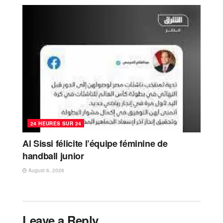
24 HEURES SUR 24
Al Sissi félicite l’équipe féminine de
handball junior
August 6, 2026
Leave a Reply