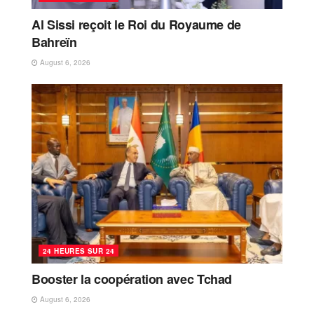
Al Sissi reçoit le Roi du Royaume de
Bahreïn
August 6, 2026
24 HEURES SUR 24
Booster la coopération avec Tchad
August 6, 2026