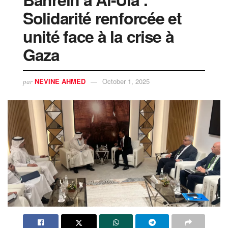
Solidarité renforcée et
unité face à la crise à
Gaza
NEVINE AHMED
October 1, 2025
par