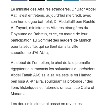
Le ministre des Affaires étrangères, Dr Badr Abdel
Aati, s’est entretenu, aujourd’hui mercredi, avec
son homologue bahreïni, Dr Abdullatif ben Rachid
Al-Zayani, ministre des Affaires étrangères du
Royaume de Bahreïn, et ce, en marge de leur
participation au Sommet des leaders de Munich
pour la sécurité, qui se tient dans la ville
saoudienne d’Al-AUla,
Au début de l’entretien, le chef de la diplomatie
égyptienne a transmis les salutations du président
Abdel Fattah Al-Sissi à sa Majesté le roi Hamad
ben Issa Al-Khalifa, soulignant la profondeur des
liens historiques et fraternels unissant Le Caire et
Manama.
Les deux ministres ont passé en revue les