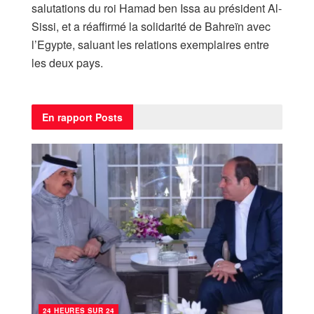
salutations du roi Hamad ben Issa au président Al-
Sissi, et a réaffirmé la solidarité de Bahreïn avec
l’Egypte, saluant les relations exemplaires entre
les deux pays.
En rapport
Posts
24 HEURES SUR 24