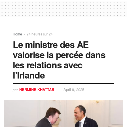
Home
24 heures sur 24
Le ministre des AE
valorise la percée dans
les relations avec
l’Irlande
NERMINE KHATTAB
April 9, 2025
par