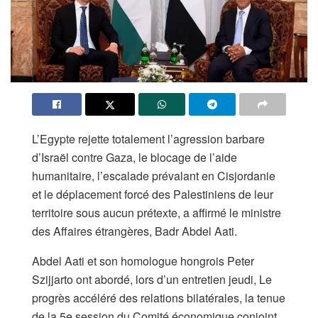
L’Egypte rejette totalement l’agression barbare
d’Israël contre Gaza, le blocage de l’aide
humanitaire, l’escalade prévalant en Cisjordanie
et le déplacement forcé des Palestiniens de leur
territoire sous aucun prétexte, a affirmé le ministre
des Affaires étrangères, Badr Abdel Aati.
Abdel Aati et son homologue hongrois Peter
Szijjarto ont abordé, lors d’un entretien jeudi, Le
progrès accéléré des relations bilatérales, la tenue
de la 5e session du Comité économique conjoint