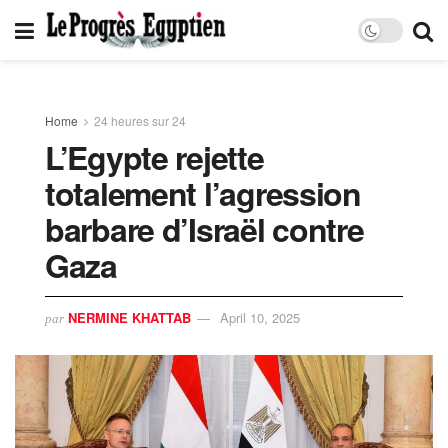
Home
24 heures sur 24
L’Egypte rejette
totalement l’agression
barbare d’Israël contre
Gaza
NERMINE KHATTAB
April 10, 2025
par