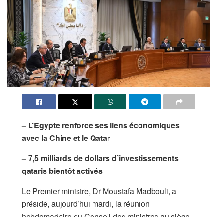
– L’Egypte renforce ses liens économiques
avec la Chine et le Qatar
– 7,5 milliards de dollars d’investissements
qataris bientôt activés
Le Premier ministre, Dr Moustafa Madbouli, a
présidé, aujourd’hui mardi, la réunion
hebdomadaire du Conseil des ministres au siège