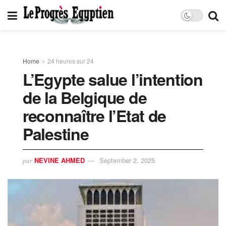
Home
24 heures sur 24
L’Egypte salue l’intention
de la Belgique de
reconnaître l’Etat de
Palestine
NEVINE AHMED
September 2, 2025
par