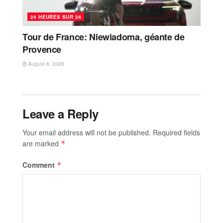
24 HEURES SUR 24
Tour de France: Niewiadoma, géante de
Provence
August 8, 2026
Leave a Reply
Your email address will not be published.
Required fields
are marked
*
Comment
*