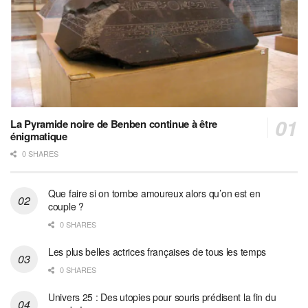
La Pyramide noire de Benben continue à être
énigmatique
0 SHARES
Que faire si on tombe amoureux alors qu’on est en
couple ?
0 SHARES
Les plus belles actrices françaises de tous les temps
0 SHARES
Univers 25 : Des utopies pour souris prédisent la fin du