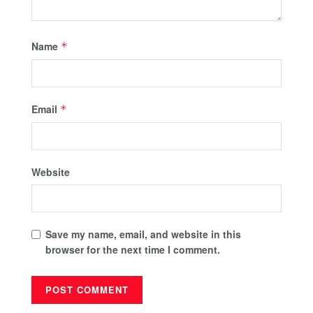
Name
*
Email
*
Website
Save my name, email, and website in this
browser for the next time I comment.