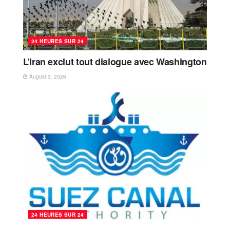
24 HEURES SUR 24
L’Iran exclut tout dialogue avec Washington
August 3, 2026
24 HEURES SUR 24